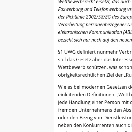
Wettbewerbsrecht ersetzt, das auc
Faxwerbung und Telefonwerbung verbi
der Richtlinie 2002/58/EG des Euro
Verarbeitung personenbezogener Dat
elektronischen Kommunikation (ABl.
bezieht sich nur noch auf den neuen
§1 UWG definiert nunmehr Verbra
soll das Gesetz aber das Interes
Wettbewerb schützen, was schon
obrigkeitsrechtlichen Ziel der „Ru
Wie es bei modernen Gesetzen der
einleitenden Definitionen. „Wet
jede Handlung einer Person mit 
fremden Unternehmens den Absat
oder den Bezug von Dienstleistun
neben den Konkurrenten auch die