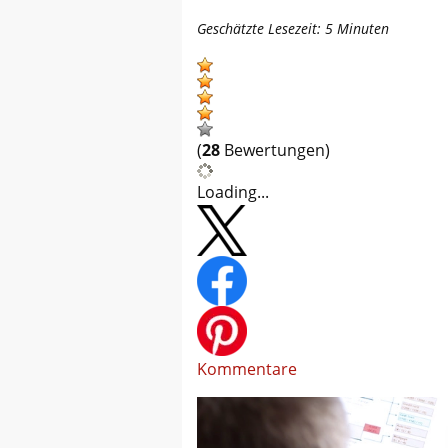
Geschätzte Lesezeit:
5
Minuten
(
28
Bewertungen)
Loading...
Kommentare