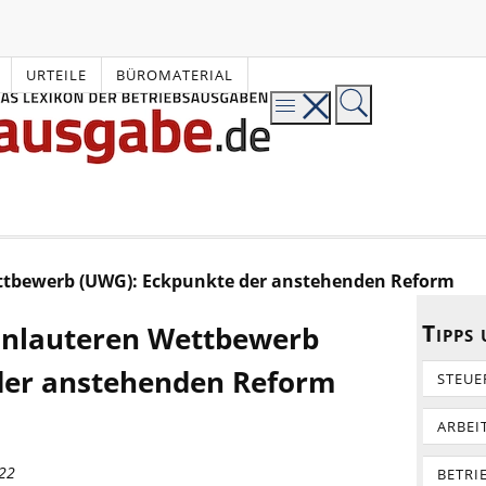
URTEILE
BÜROMATERIAL
ttbewerb (UWG): Eckpunkte der anstehenden Reform
Tipps
Unlauteren Wettbewerb
der anstehenden Reform
STEUE
ARBEI
022
BETRI