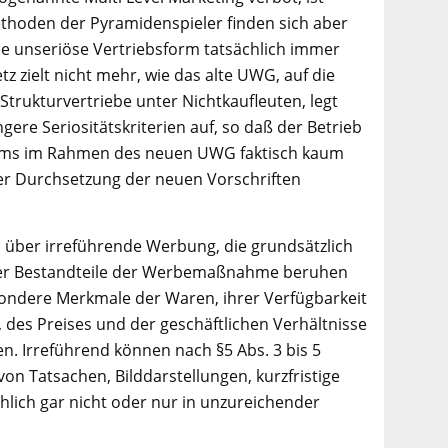
ethoden der Pyramidenspieler finden sich aber
 unseriöse Vertriebsform tatsächlich immer
z zielt nicht mehr, wie das alte UWG, auf die
Strukturvertriebe unter Nichtkaufleuten, legt
ere Seriositätskriterien auf, so daß der Betrieb
stems im Rahmen des neuen UWG faktisch kaum
der Durchsetzung der neuen Vorschriften
n über irreführende Werbung, die grundsätzlich
ler Bestandteile der Werbemaßnahme beruhen
sondere Merkmale der Waren, ihrer Verfügbarkeit
, des Preises und der geschäftlichen Verhältnisse
. Irreführend können nach §5 Abs. 3 bis 5
n Tatsachen, Bilddarstellungen, kurzfristige
lich gar nicht oder nur in unzureichender