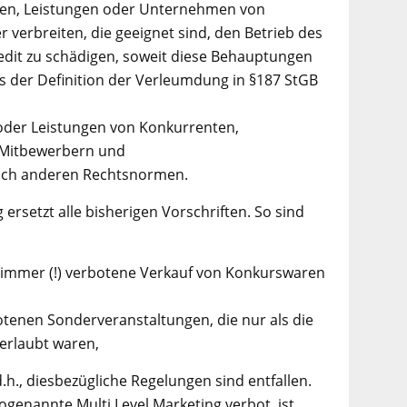
en, Leistungen oder Unternehmen von
verbreiten, die geeignet sind, den Betrieb des
dit zu schädigen, soweit diese Behauptungen
as der Definition der Verleumdung in §187 StGB
der Leistungen von Konkurrenten,
n Mitbewerbern und
ach anderen Rechtsnormen.
rsetzt alle bisherigen Vorschriften. So sind
h immer (!) verbotene Verkauf von Konkurswaren
otenen Sonderveranstaltungen, die nur als die
erlaubt waren,
.h., diesbezügliche Regelungen sind entfallen.
ogenannte Multi Level Marketing verbot, ist