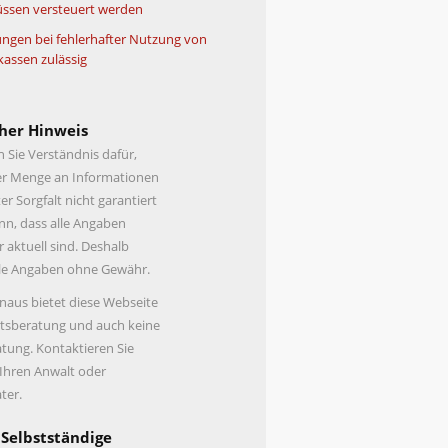
ssen versteuert werden
ngen bei fehlerhafter Nutzung von
kassen zulässig
her Hinweis
n Sie Verständnis dafür,
er Menge an Informationen
er Sorgfalt nicht garantiert
n, dass alle Angaben
r aktuell sind. Deshalb
lle Angaben ohne Gewähr.
naus bietet diese Webseite
tsberatung und auch keine
tung. Kontaktieren Sie
 Ihren Anwalt oder
ter.
 Selbstständige