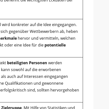
l wird konkreter auf die Idee eingegangen.
 sich gegenüber Wettbewerbern ab, heben
merkmale
hervor und vermitteln, welchen
t oder eine Idee für die
potentielle
jekt
beteiligten Personen
werden
ei kann sowohl auf die erworbenen
, als auch auf Interessen eingegangen
ne Qualifikationen und gewonnene
 erfolgskritisch sind, sollten hervorgehoben
e
Zielgruppe
. Mit Hilfe von Statistiken und