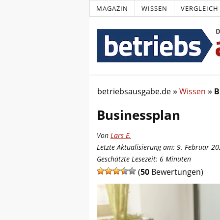
MAGAZIN
WISSEN
VERGLEICH
betriebsausgabe.de
Wissen
B
Businessplan
Von
Lars E.
Letzte Aktualisierung am: 9. Februar 2
Geschätzte Lesezeit:
6
Minuten
(
50
Bewertungen)