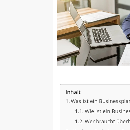
Inhalt
Was ist ein Businesspla
Wie ist ein Busin
Wer braucht überh