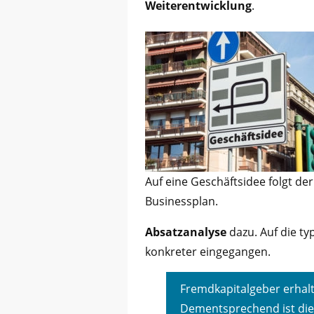
Weiterentwicklung
.
Auf eine Geschäftsidee folgt der
Businessplan.
Absatzanalyse
dazu. Auf die ty
konkreter eingegangen.
Fremdkapitalgeber erhalt
Dementsprechend ist die 