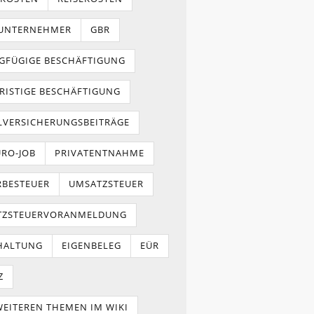
NUNTERNEHMER
GBR
GFÜGIGE BESCHÄFTIGUNG
RISTIGE BESCHÄFTIGUNG
LVERSICHERUNGSBEITRÄGE
URO-JOB
PRIVATENTNAHME
BESTEUER
UMSATZSTEUER
TZSTEUERVORANMELDUNG
HALTUNG
EIGENBELEG
EÜR
Z
WEITEREN THEMEN IM WIKI