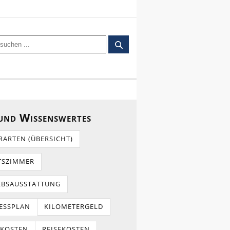
 und Wissenswertes
RARTEN (ÜBERSICHT)
TSZIMMER
EBSAUSSTATTUNG
ESSPLAN
KILOMETERGELD
TKOSTEN
REISEKOSTEN