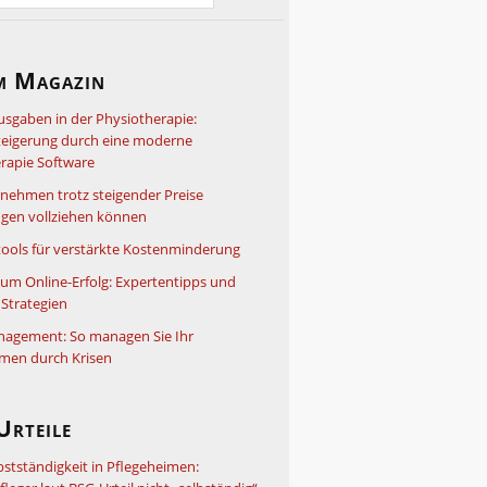
m Magazin
usgaben in der Physiotherapie:
steigerung durch eine moderne
rapie Software
nehmen trotz steigender Preise
gen vollziehen können
ools für verstärkte Kostenminderung
um Online-Erfolg: Expertentipps und
Strategien
nagement: So managen Sie Ihr
men durch Krisen
Urteile
bstständigkeit in Pflegeheimen: