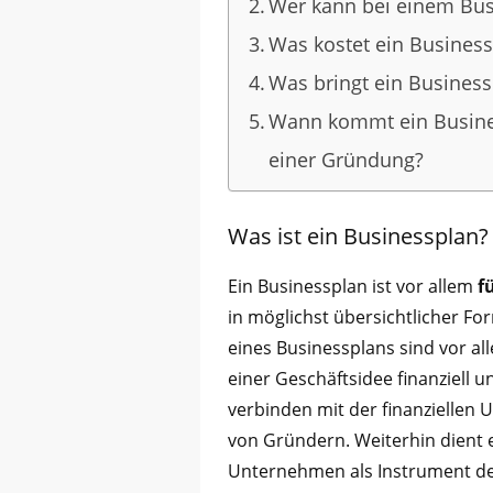
Wer kann bei einem Bus
Was kostet ein Busines
Was bringt ein Busines
Wann kommt ein Busines
einer Gründung?
Was ist ein Businessplan?
Ein Businessplan ist vor allem
fü
in möglichst übersichtlicher Fo
eines Businessplans sind vor a
einer Geschäftsidee finanziell 
verbinden mit der finanziellen 
von Gründern. Weiterhin dient
Unternehmen als Instrument d