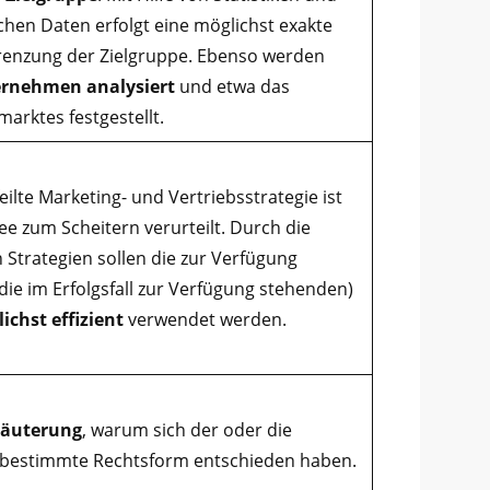
chen Daten erfolgt eine möglichst exakte
grenzung der Zielgruppe. Ebenso werden
rnehmen analysiert
und etwa das
arktes festgestellt.
ilte Marketing- und Vertriebsstrategie ist
dee zum Scheitern verurteilt. Durch die
 Strategien sollen die zur Verfügung
ie im Erfolgsfall zur Verfügung stehenden)
chst effizient
verwendet werden.
läuterung
, warum sich der oder die
 bestimmte Rechtsform entschieden haben.