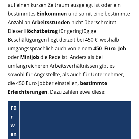
auf einen kurzen Zeitraum ausgelegt ist oder ein
bestimmtes
Einkommen
und somit eine bestimmte
Anzahl an
Arbeitsstunden
nicht überschreitet.
Dieser
Höchstbetrag
für geringfügige
Beschäftigungen liegt derzeit bei 450 €, weshalb
umgangssprachlich auch von einem
450
–
Euro
–
Job
oder
Minijob
die Rede ist. Anders als bei
umfangreicheren Arbeitsverhältnissen gibt es
sowohl für Angestellte, als auch für Unternehmer,
die 450 Euro Jobber einstellen,
bestimmte
Erleichterungen
. Dazu zählen etwa diese:
Fü
r
w
en