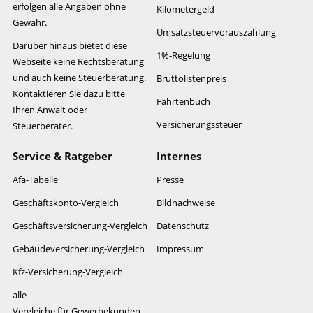
erfolgen alle Angaben ohne
Kilometergeld
Gewähr.
Umsatzsteuervorauszahlung
Darüber hinaus bietet diese
1%-Regelung
Webseite keine Rechtsberatung
und auch keine Steuerberatung.
Bruttolistenpreis
Kontaktieren Sie dazu bitte
Fahrtenbuch
Ihren Anwalt oder
Versicherungssteuer
Steuerberater.
Service & Ratgeber
Internes
Afa-Tabelle
Presse
Geschäftskonto-Vergleich
Bildnachweise
Geschäftsversicherung-Vergleich
Datenschutz
Gebäudeversicherung-Vergleich
Impressum
Kfz-Versicherung-Vergleich
alle
Vergleiche für Gewerbekunden…