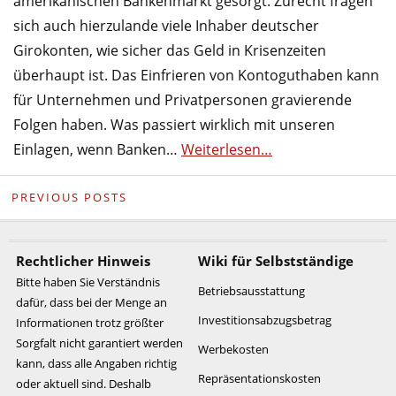
amerikanischen Bankenmarkt gesorgt. Zurecht fragen
sich auch hierzulande viele Inhaber deutscher
Girokonten, wie sicher das Geld in Krisenzeiten
überhaupt ist. Das Einfrieren von Kontoguthaben kann
für Unternehmen und Privatpersonen gravierende
Folgen haben. Was passiert wirklich mit unseren
Einlagen, wenn Banken…
Weiterlesen…
PREVIOUS POSTS
Rechtlicher Hinweis
Wiki für Selbstständige
Bitte haben Sie Verständnis
Betriebsausstattung
dafür, dass bei der Menge an
Investitionsabzugsbetrag
Informationen trotz größter
Sorgfalt nicht garantiert werden
Werbekosten
kann, dass alle Angaben richtig
Repräsentationskosten
oder aktuell sind. Deshalb