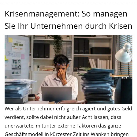
Krisenmanagement: So managen
Sie Ihr Unternehmen durch Krisen
Wer als Unternehmer erfolgreich agiert und gutes Geld
verdient, sollte dabei nicht außer Acht lassen, dass
unerwartete, mitunter externe Faktoren das ganze
Geschäftsmodell in kürzester Zeit ins Wanken bringen