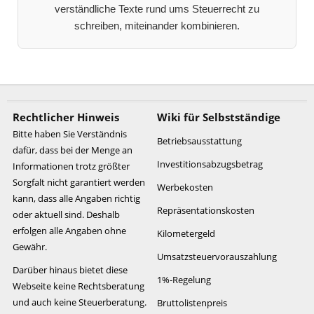
verständliche Texte rund ums Steuerrecht zu
schreiben, miteinander kombinieren.
Rechtlicher Hinweis
Wiki für Selbstständige
Bitte haben Sie Verständnis
Betriebsausstattung
dafür, dass bei der Menge an
Investitionsabzugsbetrag
Informationen trotz größter
Sorgfalt nicht garantiert werden
Werbekosten
kann, dass alle Angaben richtig
Repräsentationskosten
oder aktuell sind. Deshalb
erfolgen alle Angaben ohne
Kilometergeld
Gewähr.
Umsatzsteuervorauszahlung
Darüber hinaus bietet diese
1%-Regelung
Webseite keine Rechtsberatung
und auch keine Steuerberatung.
Bruttolistenpreis