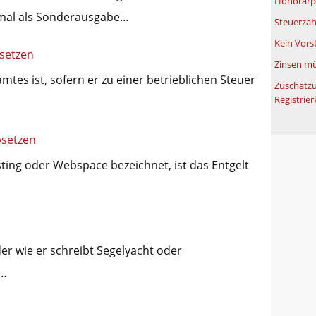
Honorarpf
mal als Sonderausgabe…
Steuerzah
Kein Vors
setzen
Zinsen mü
tes ist, sofern er zu einer betrieblichen Steuer
Zuschätzu
Registrier
bsetzen
ting oder Webspace bezeichnet, ist das Entgelt
er wie er schreibt Segelyacht oder
z…