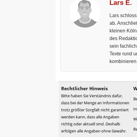
Lars E.
Lars schloss
ab. Anschließ
kleinen Kölne
des Redakti
sein fachlic
Texte rund u
kombinieren
Rechtlicher Hinweis
W
Bitte haben Sie Verständnis dafür,
B
dass bei der Menge an Informationen
I
trotz größter Sorgfalt nicht garantiert
werden kann, dass alle Angaben
W
richtig oder aktuell sind. Deshalb
R
erfolgen alle Angaben ohne Gewähr.