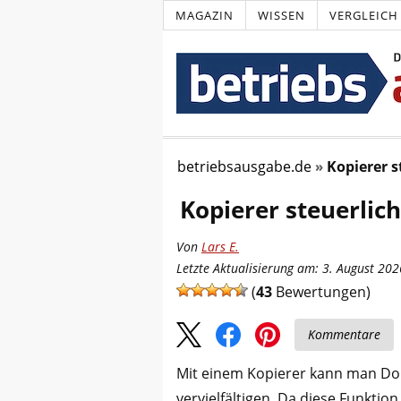
MAGAZIN
WISSEN
VERGLEICH
betriebsausgabe.de
Kopierer s
Kopierer steuerlic
Von
Lars E.
Letzte Aktualisierung am: 3. August 202
(
43
Bewertungen)
Kommentare
Mit einem Kopierer kann man Dok
vervielfältigen. Da diese Funktio