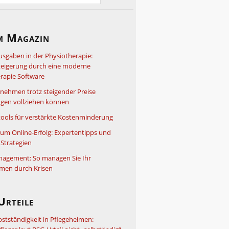
m Magazin
usgaben in der Physiotherapie:
steigerung durch eine moderne
rapie Software
nehmen trotz steigender Preise
gen vollziehen können
ools für verstärkte Kostenminderung
um Online-Erfolg: Expertentipps und
Strategien
nagement: So managen Sie Ihr
men durch Krisen
Urteile
bstständigkeit in Pflegeheimen: