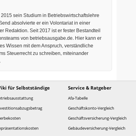
 2015 sein Studium in Betriebswirtschaftslehre
end absolvierte er ein Volontariat in einer
r Redaktion. Seit 2017 ist er fester Bestandteil
onsteams von betriebsausgabe.de. Hier kann er
hes Wissen mit dem Anspruch, verständliche
ms Steuerrecht zu schreiben, miteinander
.
iki für Selbstständige
Service & Ratgeber
etriebsausstattung
Afa-Tabelle
nvestitionsabzugsbetrag
Geschäftskonto-Vergleich
erbekosten
Geschäftsversicherung-Vergleich
epräsentationskosten
Gebäudeversicherung-Vergleich