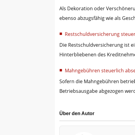
Als Dekoration oder Verschöneru
ebenso abzugsfähig wie als Ges
Restschuldversicherung steuer
Die Restschuldversicherung ist e
Hinterbliebenen des Kreditnehme
Mahngebühren steuerlich abs
Sofern die Mahngebühren betriebl
Betriebsausgabe abgezogen we
Über den Autor