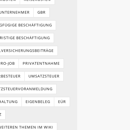
NUNTERNEHMER
GBR
GFÜGIGE BESCHÄFTIGUNG
RISTIGE BESCHÄFTIGUNG
LVERSICHERUNGSBEITRÄGE
URO-JOB
PRIVATENTNAHME
BESTEUER
UMSATZSTEUER
TZSTEUERVORANMELDUNG
HALTUNG
EIGENBELEG
EÜR
Z
WEITEREN THEMEN IM WIKI