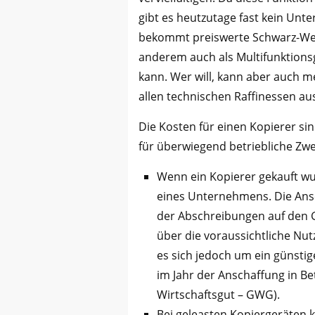
gibt es heutzutage fast kein Unt
bekommt preiswerte Schwarz-Weiß
anderem auch als Multifunktion
kann. Wer will, kann aber auch m
allen technischen Raffinessen a
Die Kosten für einen Kopierer si
für überwiegend betriebliche Zwe
Wenn ein Kopierer gekauft w
eines Unternehmens. Die Ans
der Abschreibungen auf den 
über die voraussichtliche Nu
es sich jedoch um ein günsti
im Jahr der Anschaffung in B
Wirtschaftsgut – GWG).
Bei geleasten Kopiergeräten k