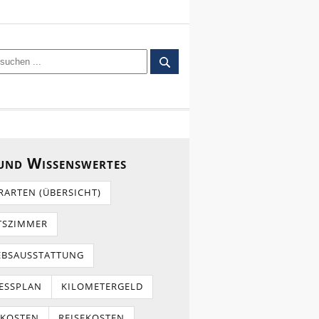
 und Wissenswertes
RARTEN (ÜBERSICHT)
TSZIMMER
EBSAUSSTATTUNG
ESSPLAN
KILOMETERGELD
TKOSTEN
REISEKOSTEN