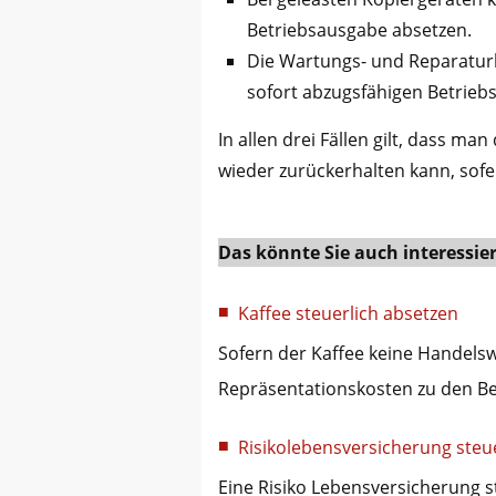
Betriebsausgabe absetzen.
Die Wartungs- und Reparaturk
sofort abzugsfähigen Betrieb
In allen drei Fällen gilt, dass 
wieder zurückerhalten kann, sof
Das könnte Sie auch interessie
Kaffee steuerlich absetzen
Sofern der Kaffee keine Handelsw
Repräsentationskosten zu den B
Risikolebensversicherung steu
Eine Risiko Lebensversicherung s