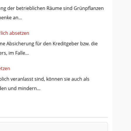
ng der betrieblichen Räume sind Grünpflanzen
chenke an…
lich absetzen
ine Absicherung für den Kreditgeber bzw. die
rs, im Falle…
etzen
ich veranlasst sind, können sie auch als
rden und mindern…