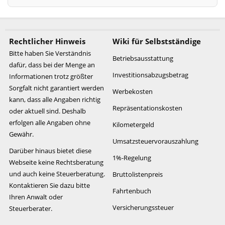
Rechtlicher Hinweis
Wiki für Selbstständige
Bitte haben Sie Verständnis
Betriebsausstattung
dafür, dass bei der Menge an
Investitionsabzugsbetrag
Informationen trotz größter
Sorgfalt nicht garantiert werden
Werbekosten
kann, dass alle Angaben richtig
Repräsentationskosten
oder aktuell sind. Deshalb
erfolgen alle Angaben ohne
Kilometergeld
Gewähr.
Umsatzsteuervorauszahlung
Darüber hinaus bietet diese
1%-Regelung
Webseite keine Rechtsberatung
und auch keine Steuerberatung.
Bruttolistenpreis
Kontaktieren Sie dazu bitte
Fahrtenbuch
Ihren Anwalt oder
Versicherungssteuer
Steuerberater.