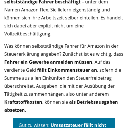
selbstständige Fahrer beschäftigt
– unter dem
Namen Amazon Flex. Sie liefern eigenständig und
können sich ihre Arbeitszeit selber einteilen. Es handelt
sich dabei aber explizit nicht um eine
Vollzeitbeschäftigung.
Was können selbstständige Fahrer für Amazon in der
Steuererklärung angeben? Zunächst ist es wichtig, dass
Fahrer ein Gewerbe anmelden müssen
. Auf das
verdiente Geld
fällt Einkommensteuer an
, sofern die
Summe aus allen Einkünften den Steuerfreibetrag
überschreitet. Ausgaben, die mit der Ausübung der
Tätigkeit zusammenhängen, also unter anderem
Kraftstoffkosten
, können sie
als Betriebsausgaben
absetzen
.
Gut zu wissen:
Umsatzsteuer fällt nicht