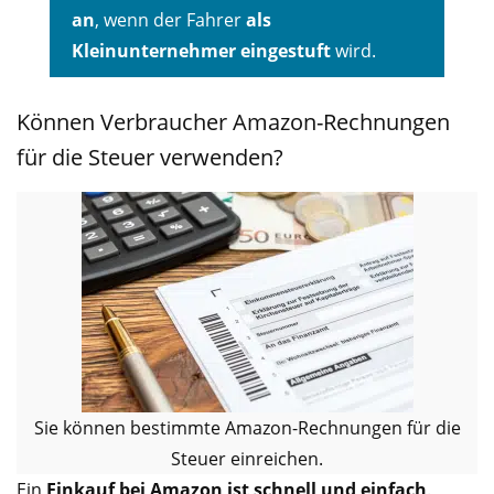
an
, wenn der Fahrer
als
Kleinunternehmer eingestuft
wird.
Können Verbraucher Amazon-Rechnungen
für die Steuer verwenden?
Sie können bestimmte Amazon-Rechnungen für die
Steuer einreichen.
Ein
Einkauf bei Amazon ist schnell und einfach
.