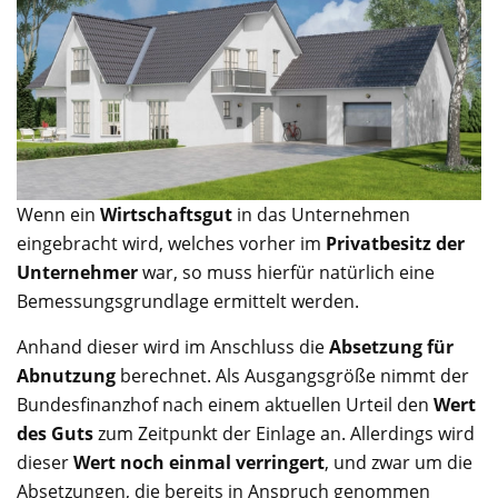
Wenn ein
Wirtschaftsgut
in das Unternehmen
eingebracht wird, welches vorher im
Privatbesitz der
Unternehmer
war, so muss hierfür natürlich eine
Bemessungsgrundlage ermittelt werden.
Anhand dieser wird im Anschluss die
Absetzung für
Abnutzung
berechnet. Als Ausgangsgröße nimmt der
Bundesfinanzhof nach einem aktuellen Urteil den
Wert
des Guts
zum Zeitpunkt der Einlage an. Allerdings wird
dieser
Wert noch einmal verringert
, und zwar um die
Absetzungen, die bereits in Anspruch genommen