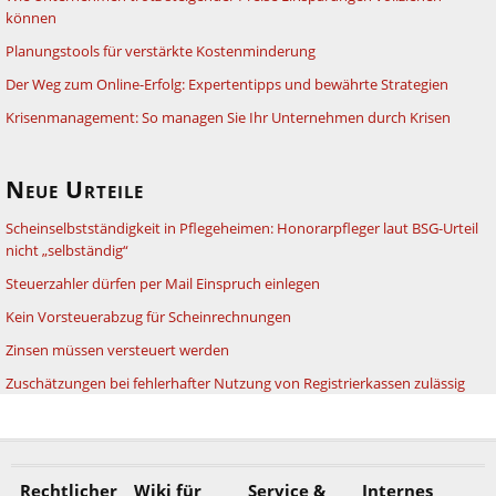
können
Planungstools für verstärkte Kostenminderung
Der Weg zum Online-Erfolg: Expertentipps und bewährte Strategien
Krisenmanagement: So managen Sie Ihr Unternehmen durch Krisen
Neue Urteile
Scheinselbstständigkeit in Pflegeheimen: Honorarpfleger laut BSG-Urteil
nicht „selbständig“
Steuerzahler dürfen per Mail Einspruch einlegen
Kein Vorsteuerabzug für Scheinrechnungen
Zinsen müssen versteuert werden
Zuschätzungen bei fehlerhafter Nutzung von Registrierkassen zulässig
Rechtlicher
Wiki für
Service &
Internes