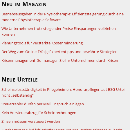
Neu im Magazin
Betriebsausgaben in der Physiotherapie: Effizienzsteigerung durch eine
moderne Physiotherapie Software
Wie Unternehmen trotz steigender Preise Einsparungen vollziehen
können
Planungstools für verstärkte Kostenminderung
Der Weg zum Online-Erfolg: Expertentipps und bewährte Strategien
Krisenmanagement: So managen Sie Ihr Unternehmen durch Krisen
Neue Urteile
Scheinselbstständigkeit in Pflegeheimen: Honorarpfleger laut BSG-Urteil
nicht „selbständig“
Steuerzahler dürfen per Mail Einspruch einlegen
Kein Vorsteuerabzug für Scheinrechnungen
Zinsen müssen versteuert werden
Zuschätzungen bei fehlerhafter Nutzung von Registrierkassen zulässig