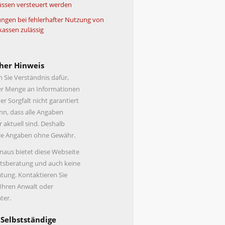
ssen versteuert werden
ngen bei fehlerhafter Nutzung von
kassen zulässig
her Hinweis
n Sie Verständnis dafür,
er Menge an Informationen
er Sorgfalt nicht garantiert
n, dass alle Angaben
r aktuell sind. Deshalb
lle Angaben ohne Gewähr.
naus bietet diese Webseite
tsberatung und auch keine
tung. Kontaktieren Sie
 Ihren Anwalt oder
ter.
 Selbstständige