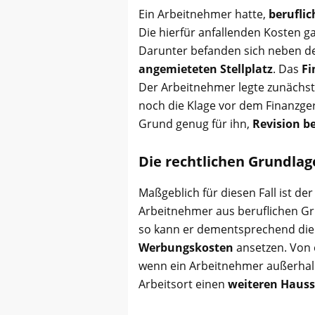
Ein Arbeitnehmer hatte,
beruflic
Die hierfür anfallenden Kosten g
Darunter befanden sich neben de
angemieteten Stellplatz
. Das
Fi
Der Arbeitnehmer legte zunächst
noch die Klage vor dem Finanzger
Grund genug für ihn,
Revision b
Die rechtlichen Grundla
Maßgeblich für diesen Fall ist der
Arbeitnehmer aus beruflichen G
so kann er dementsprechend die 
Werbungskosten
ansetzen. Von 
wenn ein Arbeitnehmer außerhalb
Arbeitsort einen
weiteren Haus