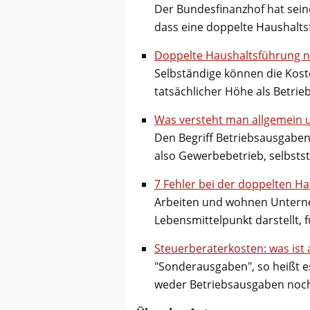
Der Bundesfinanzhof hat sein
dass eine doppelte Haushalt
Doppelte Haushaltsführung n
Selbständige können die Kost
tatsächlicher Höhe als Betri
Was versteht man allgemein 
Den Begriff Betriebsausgaben
also Gewerbebetrieb, selbsts
7 Fehler bei der doppelten H
Arbeiten und wohnen Unterne
Lebensmittelpunkt darstellt, 
Steuerberaterkosten: was ist
"Sonderausgaben", so heißt es
weder Betriebsausgaben no