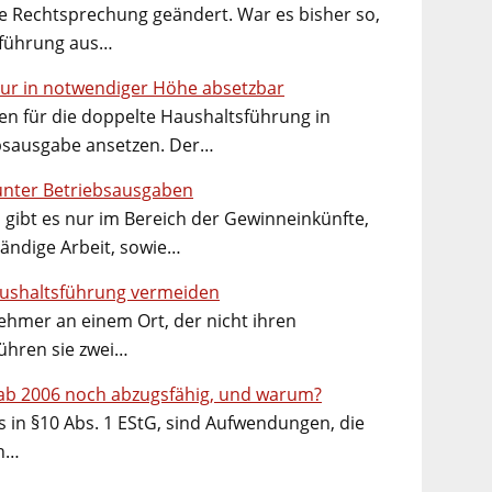
e Rechtsprechung geändert. War es bisher so,
sführung aus…
ur in notwendiger Höhe absetzbar
en für die doppelte Haushaltsführung in
ebsausgabe ansetzen. Der…
unter Betriebsausgaben
 gibt es nur im Bereich der Gewinneinkünfte,
tändige Arbeit, sowie…
aushaltsführung vermeiden
hmer an einem Ort, der nicht ihren
führen sie zwei…
 ab 2006 noch abzugsfähig, und warum?
 in §10 Abs. 1 EStG, sind Aufwendungen, die
ch…