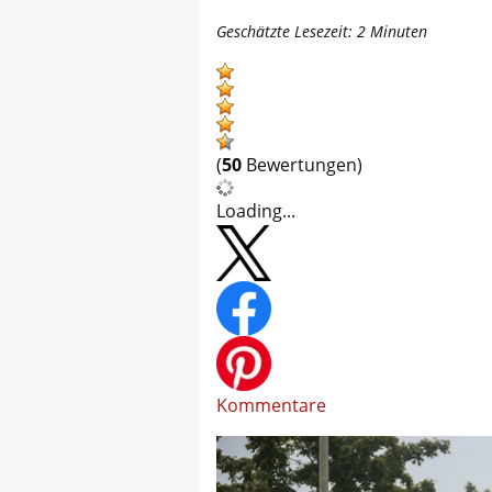
Geschätzte Lesezeit:
2
Minuten
(
50
Bewertungen)
Loading...
Kommentare