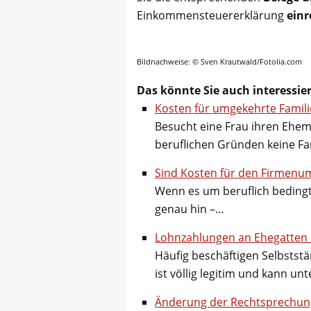
Einkommensteuererklärung
einr
Bildnachweise: © Sven Krautwald/Fotolia.com
Das könnte Sie auch interessie
Kosten für umgekehrte Famil
Besucht eine Frau ihren Ehem
beruflichen Gründen keine F
Sind Kosten für den Firmenu
Wenn es um beruflich bedingt
genau hin –…
Lohnzahlungen an Ehegatten n
Häufig beschäftigen Selbststä
ist völlig legitim und kann un
Änderung der Rechtsprechung