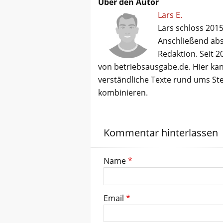
Über den Autor
Lars E.
Lars schloss 2015
Anschließend abso
Redaktion. Seit 2
von betriebsausgabe.de. Hier kan
verständliche Texte rund ums St
kombinieren.
Kommentar hinterlassen
Name
*
Email
*