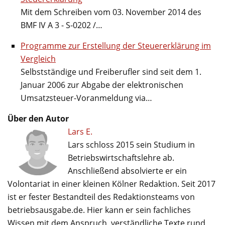
Mit dem Schreiben vom 03. November 2014 des
BMF IV A 3 - S-0202 /…
Programme zur Erstellung der Steuererklärung im
Vergleich
Selbstständige und Freiberufler sind seit dem 1.
Januar 2006 zur Abgabe der elektronischen
Umsatzsteuer-Voranmeldung via…
Über den Autor
Lars E.
Lars schloss 2015 sein Studium in
Betriebswirtschaftslehre ab.
Anschließend absolvierte er ein
Volontariat in einer kleinen Kölner Redaktion. Seit 2017
ist er fester Bestandteil des Redaktionsteams von
betriebsausgabe.de. Hier kann er sein fachliches
Wissen mit dem Anspruch, verständliche Texte rund