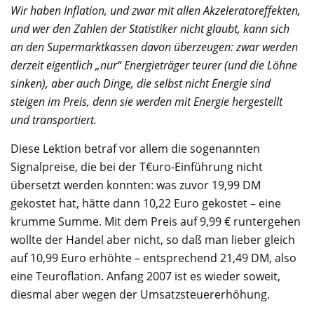
Wir haben Inflation, und zwar mit allen Akzeleratoreffekten,
und wer den Zahlen der Statistiker nicht glaubt, kann sich
an den Supermarktkassen davon überzeugen: zwar werden
derzeit eigentlich „nur“ Energieträger teurer (und die Löhne
sinken), aber auch Dinge, die selbst nicht Energie sind
steigen im Preis, denn sie werden mit Energie hergestellt
und transportiert.
Diese Lektion betraf vor allem die sogenannten
Signalpreise, die bei der T€uro-Einführung nicht
übersetzt werden konnten: was zuvor 19,99 DM
gekostet hat, hätte dann 10,22 Euro gekostet – eine
krumme Summe. Mit dem Preis auf 9,99 € runtergehen
wollte der Handel aber nicht, so daß man lieber gleich
auf 10,99 Euro erhöhte – entsprechend 21,49 DM, also
eine Teuroflation. Anfang 2007 ist es wieder soweit,
diesmal aber wegen der Umsatzsteuererhöhung.