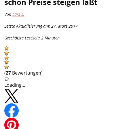
schon Preise steigen läßt
Von
Lars E.
Letzte Aktualisierung am: 27. März 2017
Geschätzte Lesezeit:
2
Minuten
(
27
Bewertungen)
Loading...