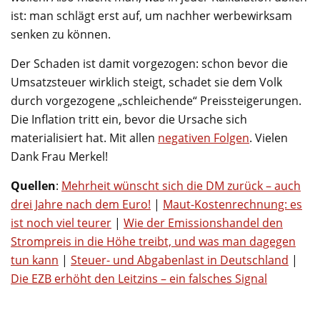
ist: man schlägt erst auf, um nachher werbewirksam
senken zu können.
Der Schaden ist damit vorgezogen: schon bevor die
Umsatzsteuer wirklich steigt, schadet sie dem Volk
durch vorgezogene „schleichende“ Preissteigerungen.
Die Inflation tritt ein, bevor die Ursache sich
materialisiert hat. Mit allen
negativen Folgen
. Vielen
Dank Frau Merkel!
Quellen
:
Mehrheit wünscht sich die DM zurück – auch
drei Jahre nach dem Euro!
|
Maut-Kostenrechnung: es
ist noch viel teurer
|
Wie der Emissionshandel den
Strompreis in die Höhe treibt, und was man dagegen
tun kann
|
Steuer- und Abgabenlast in Deutschland
|
Die EZB erhöht den Leitzins – ein falsches Signal