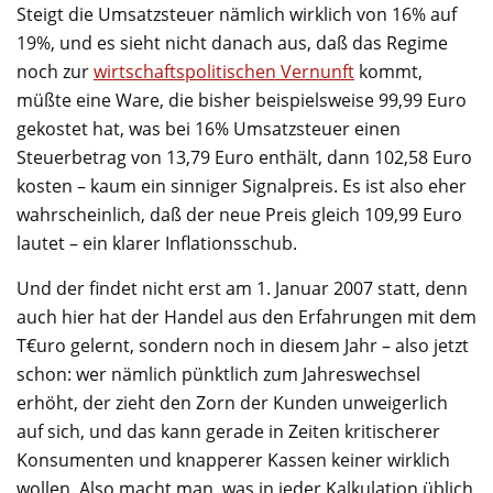
Steigt die Umsatzsteuer nämlich wirklich von 16% auf
19%, und es sieht nicht danach aus, daß das Regime
noch zur
wirtschaftspolitischen Vernunft
kommt,
müßte eine Ware, die bisher beispielsweise 99,99 Euro
gekostet hat, was bei 16% Umsatzsteuer einen
Steuerbetrag von 13,79 Euro enthält, dann 102,58 Euro
kosten – kaum ein sinniger Signalpreis. Es ist also eher
wahrscheinlich, daß der neue Preis gleich 109,99 Euro
lautet – ein klarer Inflationsschub.
Und der findet nicht erst am 1. Januar 2007 statt, denn
auch hier hat der Handel aus den Erfahrungen mit dem
T€uro gelernt, sondern noch in diesem Jahr – also jetzt
schon: wer nämlich pünktlich zum Jahreswechsel
erhöht, der zieht den Zorn der Kunden unweigerlich
auf sich, und das kann gerade in Zeiten kritischerer
Konsumenten und knapperer Kassen keiner wirklich
wollen. Also macht man, was in jeder Kalkulation üblich