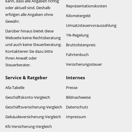
kann, dass alle Angaben richtig
Repräsentationskosten
oder aktuell sind. Deshalb
erfolgen alle Angaben ohne
Kilometergeld
Gewähr.
Umsatzsteuervorauszahlung
Darüber hinaus bietet diese
1%-Regelung
Webseite keine Rechtsberatung
und auch keine Steuerberatung.
Bruttolistenpreis
Kontaktieren Sie dazu bitte
Fahrtenbuch
Ihren Anwalt oder
Versicherungssteuer
Steuerberater.
Service & Ratgeber
Internes
Afa-Tabelle
Presse
Geschäftskonto-Vergleich
Bildnachweise
Geschäftsversicherung-Vergleich
Datenschutz
Gebäudeversicherung-Vergleich
Impressum
Kfz-Versicherung-Vergleich