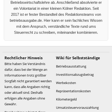
Betriebswirtschaftslehre ab. Anschließend absolvierte er
ein Volontariat in einer kleinen Kölner Redaktion. Seit
2017 ist er fester Bestandteil des Redaktionsteams von
betriebsausgabe.de. Hier kann er sein fachliches Wissen
mit dem Anspruch, verständliche Texte rund ums
Steuerrecht zu schreiben, miteinander kombinieren.
Rechtlicher Hinweis
Wiki für Selbstständige
Bitte haben Sie Verständnis
Betriebsausstattung
dafür, dass bei der Menge an
Investitionsabzugsbetrag
Informationen trotz größter
Sorgfalt nicht garantiert werden
Werbekosten
kann, dass alle Angaben richtig
Repräsentationskosten
oder aktuell sind. Deshalb
erfolgen alle Angaben ohne
Kilometergeld
Gewähr.
Umsatzsteuervorauszahlung