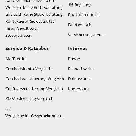
Darüber hinaus bietet diese
1%-Regelung
Webseite keine Rechtsberatung
und auch keine Steuerberatung.
Bruttolistenpreis
Kontaktieren Sie dazu bitte
Fahrtenbuch
Ihren Anwalt oder
Versicherungssteuer
Steuerberater.
Service & Ratgeber
Internes
Afa-Tabelle
Presse
Geschäftskonto-Vergleich
Bildnachweise
Geschäftsversicherung-Vergleich
Datenschutz
Gebäudeversicherung-Vergleich
Impressum
Kfz-Versicherung-Vergleich
alle
Vergleiche für Gewerbekunden…