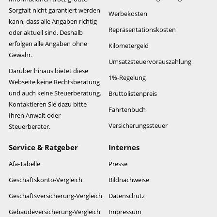
Sorgfalt nicht garantiert werden
Werbekosten
kann, dass alle Angaben richtig
Repräsentationskosten
oder aktuell sind. Deshalb
erfolgen alle Angaben ohne
Kilometergeld
Gewähr.
Umsatzsteuervorauszahlung
Darüber hinaus bietet diese
1%-Regelung
Webseite keine Rechtsberatung
und auch keine Steuerberatung.
Bruttolistenpreis
Kontaktieren Sie dazu bitte
Fahrtenbuch
Ihren Anwalt oder
Versicherungssteuer
Steuerberater.
Service & Ratgeber
Internes
Afa-Tabelle
Presse
Geschäftskonto-Vergleich
Bildnachweise
Geschäftsversicherung-Vergleich
Datenschutz
Gebäudeversicherung-Vergleich
Impressum