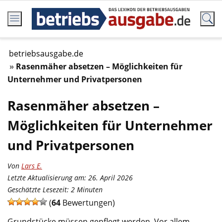
betriebsausgabe.de
Rasenmäher absetzen – Möglichkeiten für
Unternehmer und Privatpersonen
Rasenmäher absetzen –
Möglichkeiten für Unternehmer
und Privatpersonen
Von
Lars E.
Letzte Aktualisierung am: 26. April 2026
Geschätzte Lesezeit:
2
Minuten
(
64
Bewertungen)
Grundstücke müssen gepflegt werden. Vor allem