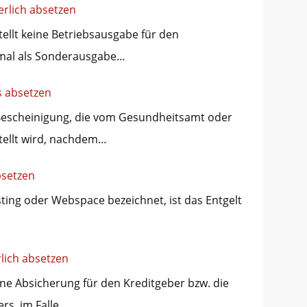
erlich absetzen
tellt keine Betriebsausgabe für den
mal als Sonderausgabe…
s absetzen
 Bescheinigung, die vom Gesundheitsamt oder
tellt wird, nachdem…
bsetzen
ting oder Webspace bezeichnet, ist das Entgelt
lich absetzen
ine Absicherung für den Kreditgeber bzw. die
rs, im Falle…