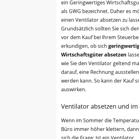
ein Geringwertiges Wirtschaftsgu
als GWG bezeichnet. Daher es mö
einen Ventilator absetzen zu lass
Grundsätzlich sollten Sie sich d
vor dem Kauf bei Ihrem Steuerbe
erkundigen, ob sich
geringwerti
Wirtschaftsgüter absetzen
lass
wie Sie den Ventilator geltend 
darauf, eine Rechnung ausstellen
werden kann. So kann der Kauf s
auswirken.
Ventilator absetzen und i
Wenn im Sommer die Temperatu
Büro immer höher klettern, dann 
sich die Frage: Ist ein Ventilator