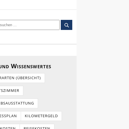
 und Wissenswertes
RARTEN (ÜBERSICHT)
TSZIMMER
EBSAUSSTATTUNG
ESSPLAN
KILOMETERGELD
TKOSTEN
REISEKOSTEN