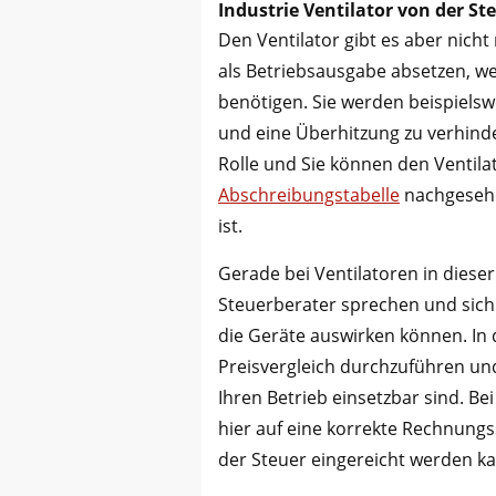
Industrie Ventilator von der St
Den Ventilator gibt es aber nicht
als Betriebsausgabe absetzen, we
benötigen. Sie werden beispielsw
und eine Überhitzung zu verhinder
Rolle und Sie können den Ventila
Abschreibungstabelle
nachgesehe
ist.
Gerade bei Ventilatoren in dieser
Steuerberater sprechen und sich
die Geräte auswirken können. In 
Preisvergleich durchzuführen und
Ihren Betrieb einsetzbar sind. Be
hier auf eine korrekte Rechnungs
der Steuer eingereicht werden k