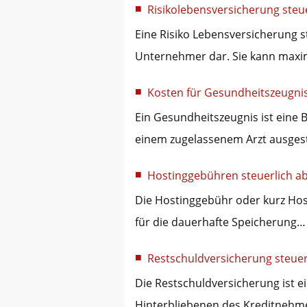
Risikolebensversicherung steu
Eine Risiko Lebensversicherung s
Unternehmer dar. Sie kann maxi
Kosten für Gesundheitszeugni
Ein Gesundheitszeugnis ist eine
einem zugelassenem Arzt ausges
Hostinggebühren steuerlich a
Die Hostinggebühr oder kurz Hos
für die dauerhafte Speicherung…
Restschuldversicherung steuer
Die Restschuldversicherung ist e
Hinterbliebenen des Kreditnehme