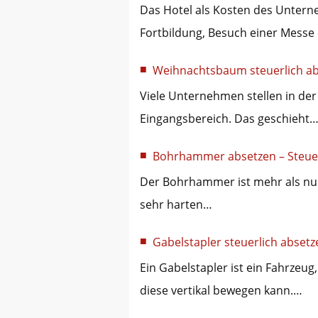
Das Hotel als Kosten des Untern
Fortbildung, Besuch einer Messe
Weihnachtsbaum steuerlich a
Viele Unternehmen stellen in de
Eingangsbereich. Das geschieht
Bohrhammer absetzen – Steue
Der Bohrhammer ist mehr als nur
sehr harten…
Gabelstapler steuerlich absetz
Ein Gabelstapler ist ein Fahrze
diese vertikal bewegen kann.…