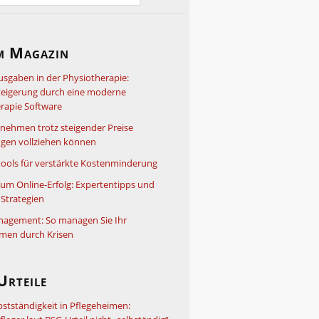
m Magazin
usgaben in der Physiotherapie:
steigerung durch eine moderne
rapie Software
nehmen trotz steigender Preise
gen vollziehen können
ools für verstärkte Kostenminderung
um Online-Erfolg: Expertentipps und
Strategien
nagement: So managen Sie Ihr
men durch Krisen
Urteile
bstständigkeit in Pflegeheimen: