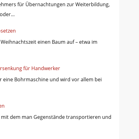
ehmers für Übernachtungen zur Weiterbildung,
 oder…
bsetzen
r Weihnachtszeit einen Baum auf – etwa im
…
rsenkung für Handwerker
 eine Bohrmaschine und wird vor allem bei
en
ug, mit dem man Gegenstände transportieren und