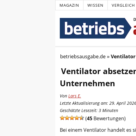
MAGAZIN
WISSEN
VERGLEICH
betriebsausgabe.de
Ventilator
Ventilator absetzen
Unternehmen
Von
Lars E.
Letzte Aktualisierung am: 29. April 202
Geschätzte Lesezeit:
3
Minuten
(
45
Bewertungen)
Bei einem Ventilator handelt es 