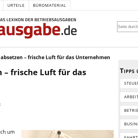
URTEILE
BÜROMATERIAL
 absetzen – frische Luft für das Unternehmen
Tipps
 – frische Luft für das
STEUE
ARBEI
6
BETRI
BUSIN
sich um
FAHR