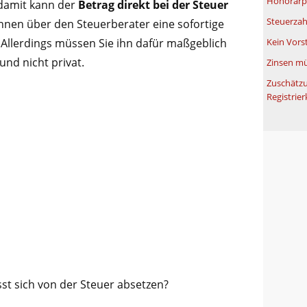
Honorarpf
 damit kann der
Betrag direkt bei der Steuer
Steuerzah
nnen über den Steuerberater eine sofortige
 Allerdings müssen Sie ihn dafür maßgeblich
Kein Vors
und nicht privat.
Zinsen mü
Zuschätzu
Registrier
sst sich von der Steuer absetzen?