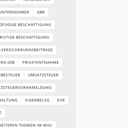
NUNTERNEHMER
GBR
GFÜGIGE BESCHÄFTIGUNG
RISTIGE BESCHÄFTIGUNG
LVERSICHERUNGSBEITRÄGE
URO-JOB
PRIVATENTNAHME
BESTEUER
UMSATZSTEUER
TZSTEUERVORANMELDUNG
HALTUNG
EIGENBELEG
EÜR
Z
WEITEREN THEMEN IM WIKI