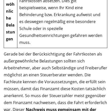
Fahrtkosten absetzen. Dies gilt
wöh
beispielsweise, wenn Ihr Kind eine
nlic
Behinderung bzw. Erkrankung aufweist und
he
es deswegen regelmäßig eine besondere
Bela
Schule oder in spezielle
stun
Gesundheitseinrichtungen gefahren werden
gen
muss.
Gerade bei der Berücksichtigung der Fahrtkosten als
außergewöhnliche Belastungen sollten sich
Arbeitnehmer, aber auch Selbständige und Freiberufler
möglichst an einen Steuerberater wenden. Die
Fachleute kennen die Voraussetzungen, die erfüllt sein
müssen, damit das Finanzamt diese Kosten tatsächlich
anerkennt. So muss der Steuerzahler meist gegenüber
dem Finanzamt nachweisen, dass die Fahrt erforderlich
war. Dieser
Nachweis muss gemeinsam mit der