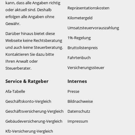
kann, dass alle Angaben richtig
Repräsentationskosten
oder aktuell sind. Deshalb
erfolgen alle Angaben ohne
Kilometergeld
Gewähr.
Umsatzsteuervorauszahlung
Darüber hinaus bietet diese
1%-Regelung
Webseite keine Rechtsberatung
und auch keine Steuerberatung.
Bruttolistenpreis
Kontaktieren Sie dazu bitte
Fahrtenbuch
Ihren Anwalt oder
Versicherungssteuer
Steuerberater.
Service & Ratgeber
Internes
Afa-Tabelle
Presse
Geschäftskonto-Vergleich
Bildnachweise
Geschäftsversicherung-Vergleich
Datenschutz
Gebäudeversicherung-Vergleich
Impressum
Kfz-Versicherung-Vergleich