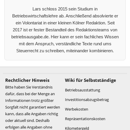
Lars schloss 2015 sein Studium in
Betriebswirtschaftslehre ab. Anschließend absolvierte er
ein Volontariat in einer kleinen Kölner Redaktion. Seit
2017 ist er fester Bestandteil des Redaktionsteams von
betriebsausgabe.de. Hier kann er sein fachliches Wissen
mit dem Anspruch, verständliche Texte rund ums
Steuerrecht zu schreiben, miteinander kombinieren.
Rechtlicher Hinweis
Wiki für Selbstständige
Bitte haben Sie Verständnis
Betriebsausstattung
dafür, dass bei der Menge an
Investitionsabzugsbetrag
Informationen trotz größter
Sorgfalt nicht garantiert werden
Werbekosten
kann, dass alle Angaben richtig
Repräsentationskosten
oder aktuell sind. Deshalb
erfolgen alle Angaben ohne
Kilometergeld