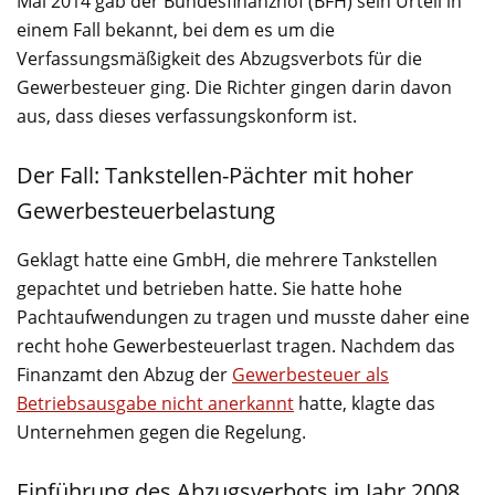
Mai 2014 gab der Bundesfinanzhof (BFH) sein Urteil in
einem Fall bekannt, bei dem es um die
Verfassungsmäßigkeit des Abzugsverbots für die
Gewerbesteuer ging. Die Richter gingen darin davon
aus, dass dieses verfassungskonform ist.
Der Fall: Tankstellen-Pächter mit hoher
Gewerbesteuerbelastung
Geklagt hatte eine GmbH, die mehrere Tankstellen
gepachtet und betrieben hatte. Sie hatte hohe
Pachtaufwendungen zu tragen und musste daher eine
recht hohe Gewerbesteuerlast tragen. Nachdem das
Finanzamt den Abzug der
Gewerbesteuer als
Betriebsausgabe nicht anerkannt
hatte, klagte das
Unternehmen gegen die Regelung.
Einführung des Abzugsverbots im Jahr 2008