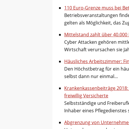
110 Euro-Grenze muss bei Be
Betriebsveranstaltungen find
gelten als Möglichkeit, das 
Mittelstand zahlt über 40.000
Cyber Attacken gehören mittler
Wirtschaft verursachen sie J
Häusliches Arbeitszimmer: Fi
Den Höchstbetrag für ein häu
selbst dann nur einmal…
Krankenkassenbeiträge 2018:
freiwillig Versicherte
Selbstständige und Freiberuf
Inhaber eines Pflegedienstes s
Abgrenzung von Unternehme