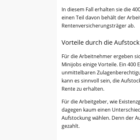
In diesem Fall erhalten sie die 4
einen Teil davon behält der Arbei
Rentenversicherungsträger ab.
Vorteile durch die Aufstoc
Für die Arbeitnehmer ergeben sic
Minijobs einige Vorteile. Ein 400
unmittelbaren Zulagenberechtigu
kann es sinnvoll sein, die Aufsto
Rente zu erhalten.
Für die Arbeitgeber, wie Existe
dagegen kaum einen Unterschied,
Aufstockung wählen. Denn der A
gezahlt.