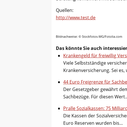
Quellen:
http://www.test.de
Bildnachweise: © Stockfotos-MG/Fotolia.com
Das könnte Sie auch interessie
Krankengeld für freiwillig Ver
Viele Selbstständige versichern
Krankenversicherung. Sei es, w
44 Euro Freigrenze für Sachb
Der Gesetzgeber gewährt dem
Sachbezüge. Für diesen Wert
Pralle Sozialkassen: 75 Milli
Die Kassen der Sozialversicher
Euro Reserven wurden bis…