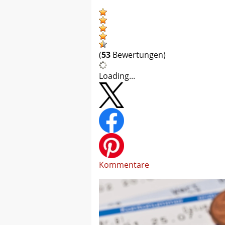
(
53
Bewertungen)
Loading...
Kommentare