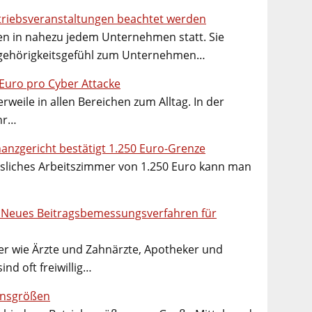
triebsveranstaltungen beachtet werden
en in nahezu jedem Unternehmen statt. Sie
Zugehörigkeitsgefühl zum Unternehmen…
 Euro pro Cyber Attacke
weile in allen Bereichen zum Alltag. In der
ahr…
nanzgericht bestätigt 1.250 Euro-Grenze
sliches Arbeitszimmer von 1.250 Euro kann man
 Neues Beitragsbemessungsverfahren für
ler wie Ärzte und Zahnärzte, Apotheker und
ind oft freiwillig…
nsgrößen