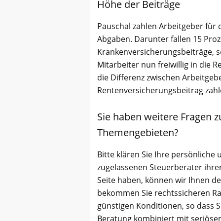
Höhe der Beiträge
Pauschal zahlen Arbeitgeber für d
Abgaben. Darunter fallen 15 Proz
Krankenversicherungsbeiträge, so
Mitarbeiter nun freiwillig in die
die Differenz zwischen Arbeitgeb
Rentenversicherungsbeitrag zah
Sie haben weitere Fragen z
Themengebieten?
Bitte klären Sie Ihre persönliche 
zugelassenen Steuerberater ihrer
Seite haben, können wir Ihnen d
bekommen Sie rechtssicheren Ra
günstigen Konditionen, so dass Si
Beratung kombiniert mit seriöse