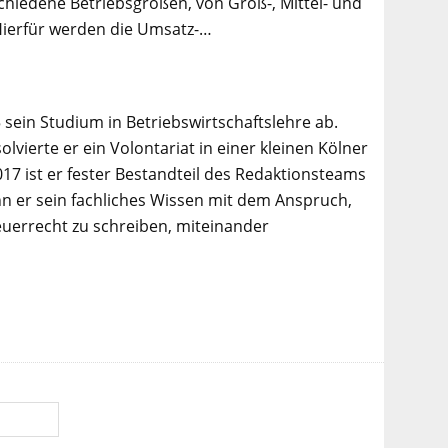
hiedene Betriebsgrößen, von Groß-, Mittel- und
Hierfür werden die Umsatz-…
 sein Studium in Betriebswirtschaftslehre ab.
lvierte er ein Volontariat in einer kleinen Kölner
017 ist er fester Bestandteil des Redaktionsteams
n er sein fachliches Wissen mit dem Anspruch,
euerrecht zu schreiben, miteinander