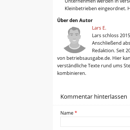
Unternehmen werden in versc
Kleinbetrieben eingeordnet. 
Über den Autor
Lars E.
Lars schloss 2015
Anschließend abso
Redaktion. Seit 2
von betriebsausgabe.de. Hier kan
verständliche Texte rund ums St
kombinieren.
Kommentar hinterlassen
Name
*