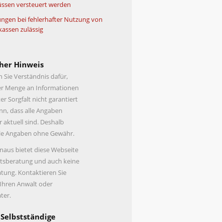
ssen versteuert werden
ngen bei fehlerhafter Nutzung von
kassen zulässig
her Hinweis
n Sie Verständnis dafür,
er Menge an Informationen
er Sorgfalt nicht garantiert
n, dass alle Angaben
r aktuell sind. Deshalb
lle Angaben ohne Gewähr.
naus bietet diese Webseite
tsberatung und auch keine
tung. Kontaktieren Sie
 Ihren Anwalt oder
ter.
 Selbstständige