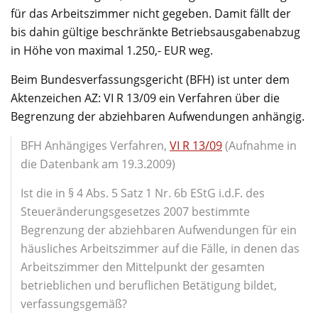
für das Arbeitszimmer nicht gegeben. Damit fällt der
bis dahin gültige beschränkte Betriebsausgabenabzug
in Höhe von maximal 1.250,- EUR weg.
Beim Bundesverfassungsgericht (BFH) ist unter dem
Aktenzeichen AZ: VI R 13/09 ein Verfahren über die
Begrenzung der abziehbaren Aufwendungen anhängig.
BFH Anhängiges Verfahren,
VI R 13/09
(Aufnahme in
die Datenbank am 19.3.2009)
Ist die in § 4 Abs. 5 Satz 1 Nr. 6b EStG i.d.F. des
Steueränderungsgesetzes 2007 bestimmte
Begrenzung der abziehbaren Aufwendungen für ein
häusliches Arbeitszimmer auf die Fälle, in denen das
Arbeitszimmer den Mittelpunkt der gesamten
betrieblichen und beruflichen Betätigung bildet,
verfassungsgemäß?