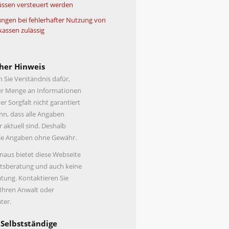
ssen versteuert werden
ngen bei fehlerhafter Nutzung von
kassen zulässig
her Hinweis
n Sie Verständnis dafür,
er Menge an Informationen
er Sorgfalt nicht garantiert
n, dass alle Angaben
r aktuell sind. Deshalb
lle Angaben ohne Gewähr.
naus bietet diese Webseite
tsberatung und auch keine
tung. Kontaktieren Sie
 Ihren Anwalt oder
ter.
 Selbstständige