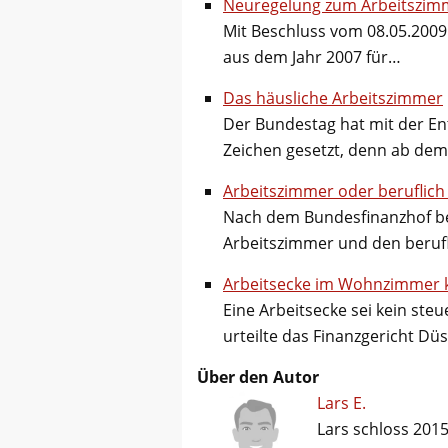
Neuregelung zum Arbeitszim
Mit Beschluss vom 08.05.2009
aus dem Jahr 2007 für…
Das häusliche Arbeitszimmer
Der Bundestag hat mit der En
Zeichen gesetzt, denn ab de
Arbeitszimmer oder beruflic
Nach dem Bundesfinanzhof be
Arbeitszimmer und den beru
Arbeitsecke im Wohnzimmer 
Eine Arbeitsecke sei kein ste
urteilte das Finanzgericht Düss
Über den Autor
Lars E.
Lars schloss 2015