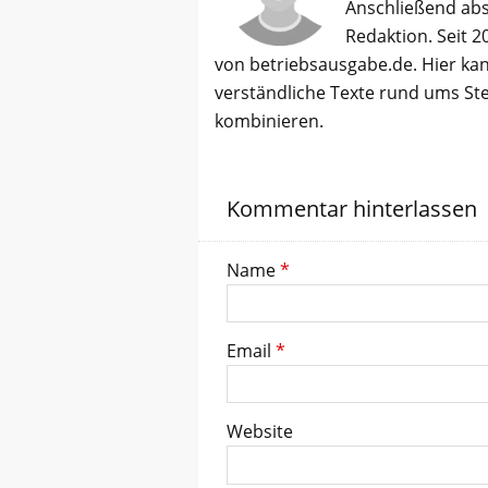
Anschließend abso
Redaktion. Seit 2
von betriebsausgabe.de. Hier kan
verständliche Texte rund ums St
kombinieren.
Kommentar hinterlassen
Name
*
Email
*
Website