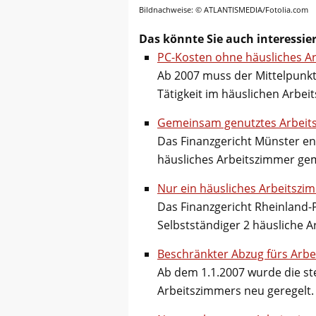
Bildnachweise: © ATLANTISMEDIA/Fotolia.com
Das könnte Sie auch interessie
PC-Kosten ohne häusliches A
Ab 2007 muss der Mittelpunkt
Tätigkeit im häuslichen Arbe
Gemeinsam genutztes Arbeitsz
Das Finanzgericht Münster en
häusliches Arbeitszimmer ge
Nur ein häusliches Arbeitszi
Das Finanzgericht Rheinland-Pf
Selbstständiger 2 häusliche 
Beschränkter Abzug fürs Arbe
Ab dem 1.1.2007 wurde die st
Arbeitszimmers neu geregelt. 