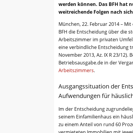
werden können. Das BFH hat nu
weitreichende Folgen nach sich
München, 22. Februar 2014 – Mit 
BFH die Entscheidung über die s
Arbeitszimmer im privaten Umfel
eine verbindliche Entscheidung 
November 2013, Az. IX R 23/12). B
Betriebsausgabe.de in der Verga
Arbeitszimmers
.
Ausgangssituation der Ent
Aufwendungen für häuslic
Im der Entscheidung zugrundelie
seinem Einfamilienhaus ein häusl
zu einem Anteil von rund 60 Proze
vermieteten Immobilien mit jewe