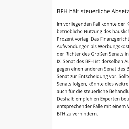
BFH hält steuerliche Abset
Im vorliegenden Fall konnte der 
betriebliche Nutzung des häuslic
Prozent vorlag. Das Finanzgerich
Aufwendungen als Werbungskost
der Richter des Großen Senats in
IX. Senat des BFH ist derselben A
gegen einen anderen Senat des 
Senat zur Entscheidung vor. Soll
Senats folgen, könnte dies weitre
auch für die steuerliche Behand
Deshalb empfehlen Experten betr
entsprechender Fälle mit einem 
BFH zu verhindern.