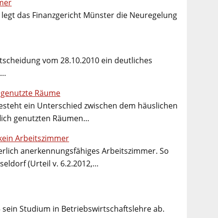
mer
 legt das Finanzgericht Münster die Neuregelung
tscheidung vom 28.10.2010 ein deutliches
m…
h genutzte Räume
steht ein Unterschied zwischen dem häuslichen
flich genutzten Räumen…
kein Arbeitszimmer
uerlich anerkennungsfähiges Arbeitszimmer. So
eldorf (Urteil v. 6.2.2012,…
 sein Studium in Betriebswirtschaftslehre ab.