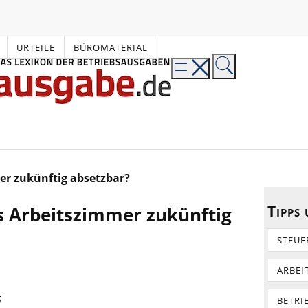
URTEILE
BÜROMATERIAL
er zukünftig absetzbar?
Tipps
s Arbeitszimmer zukünftig
STEUE
ARBEI
5
BETRI