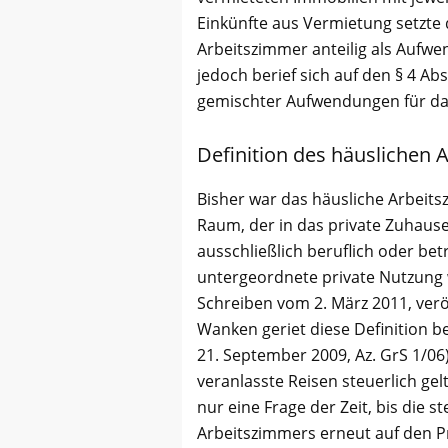
Einkünfte aus Vermietung setzte 
Arbeitszimmer anteilig als Aufw
jedoch berief sich auf den § 4 Abs
gemischter Aufwendungen für das
Definition des häuslichen
Bisher war das häusliche Arbeit
Raum, der in das private Zuhause 
ausschließlich beruflich oder bet
untergeordnete private Nutzung 
Schreiben vom 2. März 2011, veröff
Wanken geriet diese Definition b
21. September 2009, Az. GrS 1/06
veranlasste Reisen steuerlich ge
nur eine Frage der Zeit, bis die 
Arbeitszimmers erneut auf den 