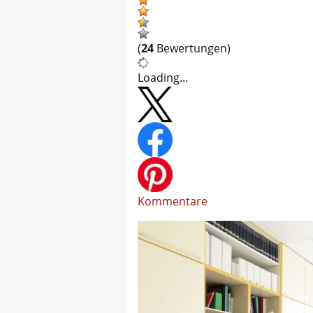
(
24
Bewertungen)
Loading...
Kommentare