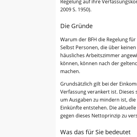
Regelung auf ihre Verfassungskon
2009 S. 1950).
Die Gründe
Warum der BFH die Regelung für g
Selbst Personen, die über keinen
häusliches Arbeitszimmer angewi
können, können nach der geltend
machen.
Grundsätzlich gilt bei der Einko
Verfassung verankert ist. Diese
um Ausgaben zu mindern ist, die
Einkünfte entstehen. Die aktuel
gegen dieses Nettoprinzip zu ver
Was das für Sie bedeutet