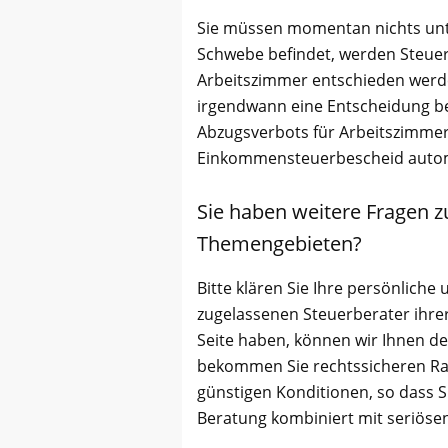
Sie müssen momentan nichts unt
Schwebe befindet, werden Steuer
Arbeitszimmer entschieden werde
irgendwann eine Entscheidung be
Abzugsverbots für Arbeitszimmer 
Einkommensteuerbescheid autom
Sie haben weitere Fragen z
Themengebieten?
Bitte klären Sie Ihre persönliche 
zugelassenen Steuerberater ihrer
Seite haben, können wir Ihnen d
bekommen Sie rechtssicheren Ra
günstigen Konditionen, so dass Si
Beratung kombiniert mit seriöse