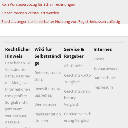
Kein Vorsteuerabzug für Scheinrechnungen
Zinsen müssen versteuert werden
Zuschätzungen bei fehlerhafter Nutzung von Registrierkassen zulässig
Rechtlicher
Wiki für
Service &
Internes
Hinweis
Selbstständi
Ratgeber
Presse
ge
Bitte haben Sie
Afa-Tabelle
Bildnachweise
Verständnis
Betriebsausstat
Geschäftskonto
dafür, dass bei
Datenschutz
tung
-Vergleich
der Menge an
Impressum
Investitionsabz
Informationen
Geschäftsversic
ugsbetrag
trotz größter
herung-
Sorgfalt nicht
Vergleich
Werbekosten
garantiert
Gebäudeversich
Repräsentation
werden kann,
erung-Vergleich
skosten
dass alle