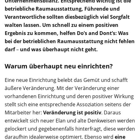
Unternehmensbilanz. Entsprechend wichtig ist die
betriebliche Raumausstattung, Führende und
Verantwortliche sollten diesbezüglich viel Sorgfalt
walten lassen. Um schnell zu einem positiven
Ergebnis zu kommen, helfen Do’s and Dont’s: Was
bei der betrieblichen Raumausstattung nicht fehlen
darf
–
und was überhaupt nicht geht.
Warum überhaupt neu einrichten?
Eine neue Einrichtung belebt das Gemüt und schafft
äußere Veränderung. Mit der Veränderung einer
vorhandenen Einrichtung und deren positiver Wirkung
stellt sich eine entsprechende Assoziation seitens der
Mitarbeiter her:
Veränderung ist positiv
. Daraus
entwickelt sich neuer Elan und alte Denkweisen werden
gelockert und gegebenenfalls hinterfragt, diese werden
daraufhin idealerweise optimiert. Ebenso wird
eine