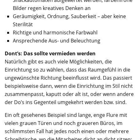
Bilder regen kreatives Denken an
Geräumigkeit, Ordnung, Sauberkeit – aber keine
Sterilität
Richtige und harmonische Farbwahl
Ansprechende Aus- und Beleuchtung
Dont’s: Das sollte vermieden werden
Natürlich gibt es auch viele Möglichkeiten, die
Einrichtung so zu wählen, dass das Raumgefühl in die
ungewünschte Richtung beeinflusst wird. Das passiert
beispielsweise dann, wenn die Einrichtung im Stil nicht
zusammenpasst, kaputt oder alt ist, oder wenn andere
der Do’s ins Gegenteil umgekehrt werden bzw. sind.
Ein oft gesehenes Beispiel sind lange, enge Flure mit
vielen grauen Türen und noch graueren Büros, im
schlimmsten Fall hat jedes noch einen oder mehrere
Schreibtische, wo die Mitarbeiter dicht an dicht sitzen;