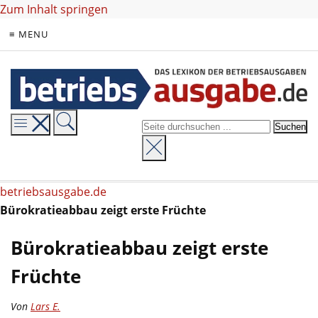
Zum Inhalt springen
≡ MENU
betriebsausgabe.de
Bürokratieabbau zeigt erste Früchte
Bürokratieabbau zeigt erste
Früchte
Von
Lars E.