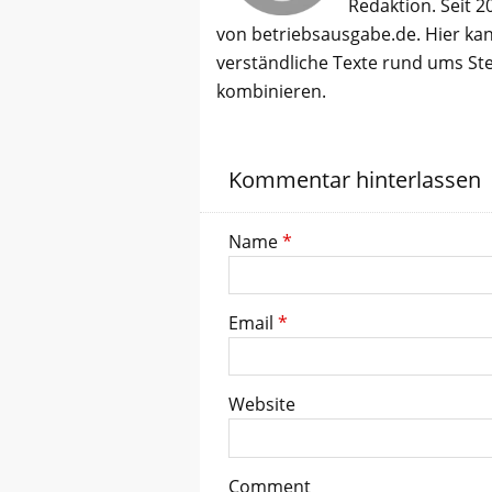
Redaktion. Seit 2
von betriebsausgabe.de. Hier kan
verständliche Texte rund ums St
kombinieren.
Kommentar hinterlassen
Name
*
Email
*
Website
Comment