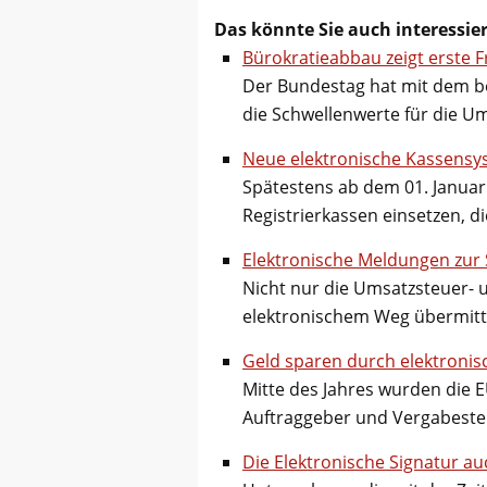
Das könnte Sie auch interessie
Bürokratieabbau zeigt erste 
Der Bundestag hat mit dem b
die Schwellenwerte für die 
Neue elektronische Kassensys
Spätestens ab dem 01. Janua
Registrierkassen einsetzen, di
Elektronische Meldungen zur 
Nicht nur die Umsatzsteuer
elektronischem Weg übermitt
Geld sparen durch elektroni
Mitte des Jahres wurden die 
Auftraggeber und Vergabest
Die Elektronische Signatur au