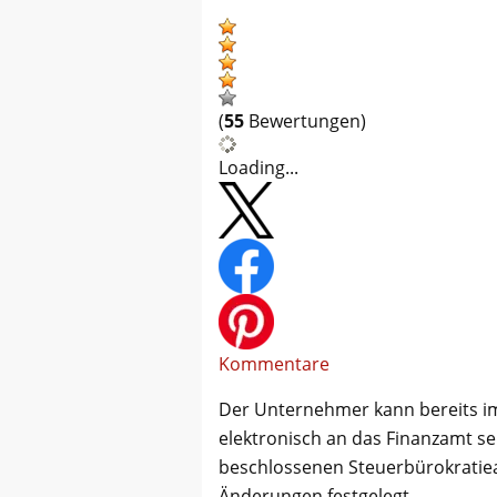
(
55
Bewertungen)
Loading...
Kommentare
Der Unternehmer kann bereits im
elektronisch an das Finanzamt 
beschlossenen Steuerbürokrati
Änderungen festgelegt.