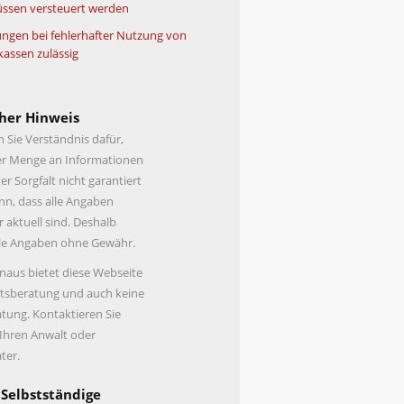
ssen versteuert werden
ngen bei fehlerhafter Nutzung von
kassen zulässig
her Hinweis
n Sie Verständnis dafür,
er Menge an Informationen
er Sorgfalt nicht garantiert
n, dass alle Angaben
r aktuell sind. Deshalb
lle Angaben ohne Gewähr.
naus bietet diese Webseite
tsberatung und auch keine
tung. Kontaktieren Sie
 Ihren Anwalt oder
ter.
 Selbstständige