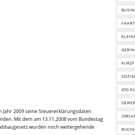
BUSIN
FAHR
KLEI
GERIN
KURZF
SOZIA
450-E
GEWER
 Jahr 2009 seine Steuererklärungsdaten
UMSA
senden. Mit dem am 13.11.2008 vom Bundestag
eabbaugesetz wurden noch weitergehende
BUCH