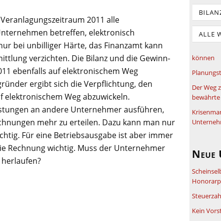
BILAN
Veranlagungszeitraum 2011 alle
Unternehmen betreffen, elektronisch
ALLE 
ur bei unbilliger Härte, das Finanzamt kann
ittlung verzichten. Die Bilanz und die Gewinn-
können
011 ebenfalls auf elektronischem Weg
Planungst
ründer ergibt sich die Verpflichtung, den
Der Weg z
f elektronischem Weg abzuwickeln.
bewährte 
eistungen an andere Unternehmer ausführen,
Krisenma
chnungen mehr zu erteilen. Dazu kann man nur
Unterneh
chtig. Für eine Betriebsausgabe ist aber immer
die Rechnung wichtig. Muss der Unternehmer
Neue 
 herlaufen?
Scheinsel
Honorarpf
Steuerzah
Kein Vors