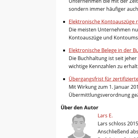
Unternehmen die mit der Zeit
sondern immer häufiger auc
Elektronische Kontoauszüge 
Die meisten Unternehmen nut
Kontoauszüge und Kontoums
Elektronische Belege in der 
Die Buchhaltung ist seit jehe
wichtige Kennzahlen zu erhal
Übergangsfrist für zertifizie
Mit Wirkung zum 1. Januar 20
Übermittlungsverordnung ge
Über den Autor
Lars E.
Lars schloss 2015
Anschließend abso