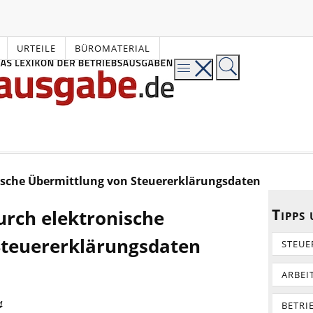
URTEILE
BÜROMATERIAL
ische Übermittlung von Steuererklärungsdaten
Tipps
rch elektronische
Steuererklärungsdaten
STEUE
ARBEI
4
BETRI