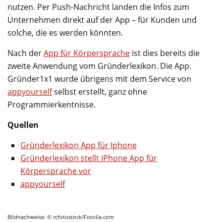
nutzen. Per Push-Nachricht landen die Infos zum
Unternehmen direkt auf der App – für Kunden und
solche, die es werden könnten.
Nach der
App für Körpersprache
ist dies bereits die
zweite Anwendung vom Gründerlexikon. Die App.
Gründer1x1 wurde übrigens mit dem Service von
appyourself
selbst erstellt, ganz ohne
Programmierkentnisse.
Quellen
Gründerlexikon App für Iphone
Gründerlexikon stellt iPhone App für
Körpersprache vor
appyourself
Bildnachweise: © rcfotostock/Fotolia.com