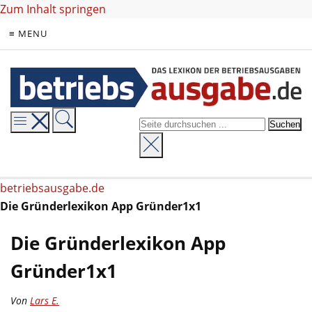
Zum Inhalt springen
≡ MENU
betriebsausgabe.de
Die Gründerlexikon App Gründer1x1
Die Gründerlexikon App
Gründer1x1
Von
Lars E.