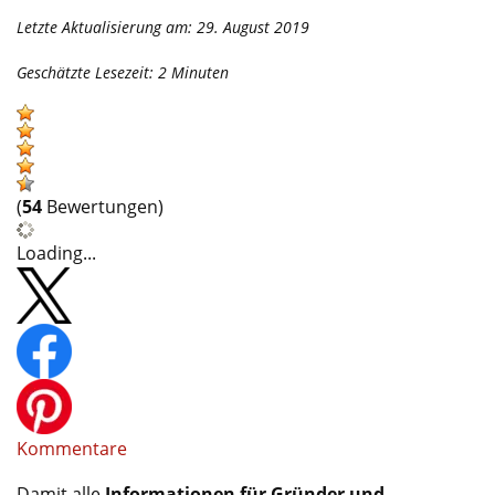
Letzte Aktualisierung am: 29. August 2019
Geschätzte Lesezeit:
2
Minuten
(
54
Bewertungen)
Loading...
Kommentare
Damit alle
Informationen für Gründer und