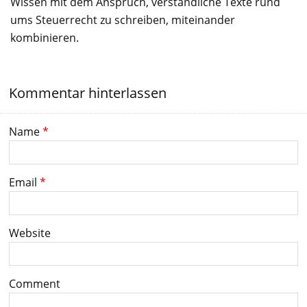
Wissen mit dem Anspruch, verständliche Texte rund
ums Steuerrecht zu schreiben, miteinander
kombinieren.
Kommentar hinterlassen
Name
*
Email
*
Website
Comment