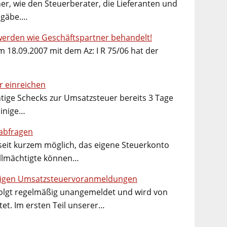
r, wie den Steuerberater, die Lieferanten und
 gäbe.…
 werden wie Geschäftspartner behandelt!
 18.09.2007 mit dem Az: I R 75/06 hat der
r einreichen
htige Schecks zur Umsatzsteuer bereits 3 Tage
Einige…
abfragen
seit kurzem möglich, das eigene Steuerkonto
ollmächtigte können…
ligen Umsatzsteuervoranmeldungen
olgt regelmäßig unangemeldet und wird von
et. Im ersten Teil unserer…