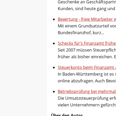
Geschenke an Geschäftspartne
Kunden, sind heute gang und
Bewirtung - freie Mitarbeiter
Mit einem Grundsatzurteil vom
Bundesfinanzhof, kurz…
Schecks für’s Finanzamt frühe
Seit 2007 müssen Steuerpflic
früher als bisher einreichen. 
Steuerkonto beim Finanzamt 
In Baden-Württemberg ist es 
online abzufragen. Auch Bev
Betriebsprüfung bei mehrma
Die Umsatzsteuerprüfung erf
vielen Unternehmern gefürcht
Über den Autor