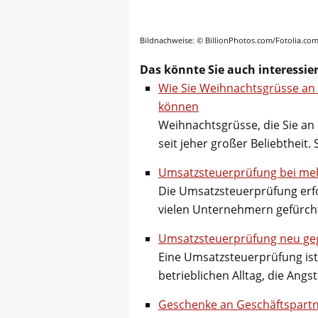
Bildnachweise: © BillionPhotos.com/Fotolia.co
Das könnte Sie auch interessie
Wie Sie Weihnachtsgrüsse an
können
Weihnachtsgrüsse, die Sie an 
seit jeher großer Beliebtheit.
Umsatzsteuerprüfung bei me
Die Umsatzsteuerprüfung erf
vielen Unternehmern gefürcht
Umsatzsteuerprüfung neu g
Eine Umsatzsteuerprüfung ist
betrieblichen Alltag, die Ang
Geschenke an Geschäftspartn