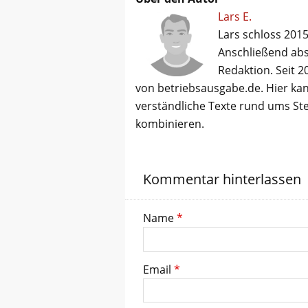
Lars E.
Lars schloss 2015
Anschließend abso
Redaktion. Seit 2
von betriebsausgabe.de. Hier kan
verständliche Texte rund ums St
kombinieren.
Kommentar hinterlassen
Name
*
Email
*