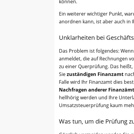
können.
Ein weiterer wichtiger Punkt, w
anordnen kann, ist aber auch in 
Unklarheiten bei Geschäft
Das Problem ist folgendes: Wenn
anmeldet, die auf Rechnungen vo
zu einer Querprüfung. Das heißt,
Sie
zuständigen Finanzamt
nach
Falle wird Ihr Finanzamt dies best
Nachfragen anderer Finanzäm
hellhörig werden und Ihre Unter
Umsatzsteuerprüfung kaum mehr
Was tun, um die Prüfung z