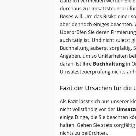
Gänzlich vermeiden werden Sie e
durchaus zu Umsatzsteuerprüfun
Böses will. Um das Risiko einer s
aber dennoch einiges beachten. W
Überprüfen Sie deren Firmierun
auch tätig ist. Und nicht zuletzt g
Buchhaltung äußerst sorgfältig.
Angaben, um so Unklarheiten be
daran: Ist Ihre
Buchhaltung
in O
Umsatzsteuerprüfung nichts anh
Fazit der Ursachen für di
Als Fazit lässt sich aus unserer k
nicht vollständig vor der
Umsatz
einige Dinge, die Sie beachten k
halten. Gehen Sie stets sorgfält
nichts zu befürchten.