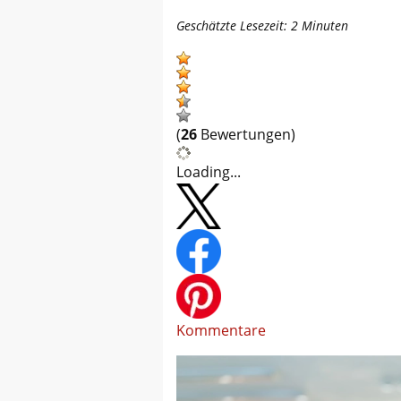
Geschätzte Lesezeit:
2
Minuten
(
26
Bewertungen)
Loading...
Kommentare