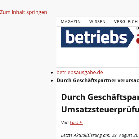
Zum Inhalt springen
MAGAZIN
WISSEN
VERGLEICH
betriebsausgabe.de
Durch Geschäftspartner verursa
Durch Geschäftspar
Umsatzsteuerprüf
Von
Lars E.
Letzte Aktualisierung am: 29. August 2