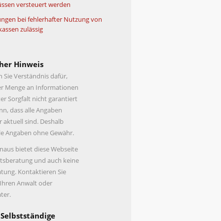
ssen versteuert werden
ngen bei fehlerhafter Nutzung von
kassen zulässig
her Hinweis
n Sie Verständnis dafür,
er Menge an Informationen
er Sorgfalt nicht garantiert
n, dass alle Angaben
r aktuell sind. Deshalb
lle Angaben ohne Gewähr.
naus bietet diese Webseite
tsberatung und auch keine
tung. Kontaktieren Sie
 Ihren Anwalt oder
ter.
 Selbstständige