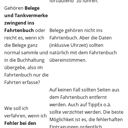
fortlaufend” zu führen.
Gehören
Belege
und Tankvermerke
zwingend ins
Fahrtenbuch
oder
Belege gehören nicht ins
reicht es, wenn ich
Fahrtenbuch. Aber die Daten
die Belege ganz
(inklusive Uhrzeit) sollten
normal sammle und
natürlich mit dem Fahrtenbuch
in die Buchhaltung
übereinstimmen.
übergebe, also im
Fahrtenbuch nur die
Fahrten erfasse?
Auf keinen Fall sollten Seiten aus
dem Fahrtenbuch entfernt
werden. Auch auf TippEx o.ä.
Wie soll ich
sollte verzichtet werden. Die beste
verfahren, wenn ich
Möglichkeit ist es, die fehlerhaften
Fehler bei den
Eintragungen ordentlich