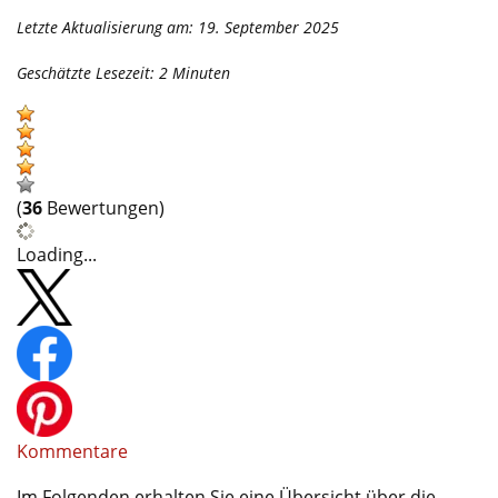
Letzte Aktualisierung am: 19. September 2025
Geschätzte Lesezeit:
2
Minuten
(
36
Bewertungen)
Loading...
Kommentare
Im Folgenden erhalten Sie eine Übersicht über die