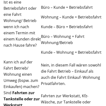
Ist es eine
Büro – Kunde = Betriebsfahrt
Betriebsfahrt oder
eine Fahrt
Wohnung – Kunde = Betriebsfahrt
Wohnung/ Betrieb
wenn ich nach
Kunde – Büro = Betriebsfahrt
einem Termin mit
Büro – Wohnung = Fahrt
einem Kunden direkt
Wohnung/Betrieb
nach Hause fahre?
Kunde – Wohnung = Betriebsfahrt
Kann ich auf der
Nein, in diesem Fall wären sowohl
Fahrt Betrieb/
die Fahrt Betrieb – Einkauf als
Wohnung einen
auch die Fahrt Einkauf- Wohnung
Umweg (bspw. zum
Privatfahrten.
Einkaufen) machen?
Sind
Fahrten zur
Fahrten zur Werkstatt, Kfz-
Tankstelle oder zur
Wäsche, zur Tankstelle oder
Werkstatt