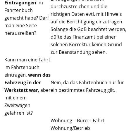
Eintragungen
im
durchzustreichen und die
Fahrtenbuch
richtigen Daten evtl. mit Hinweis
gemacht habe? Darf
auf die Berichtigung einzutragen.
man eine Seite
Solange die GoB beachtet werden,
herausreißen?
düfte das Finanzamt bei einer
solchen Korrektur keinen Grund
zur Beanstandung sehen.
Kann man eine Fahrt
im Fahrtenbuch
eintragen,
wenn das
Fahrzeug in der
Nein, da das Fahrtenbuch nur für
Werkstatt war
, aber
ein bestimmtes Fahrzeug gilt.
mit einem
Zweitwagen
gefahren ist?
Wohnung – Büro = Fahrt
Wohnung/Betrieb