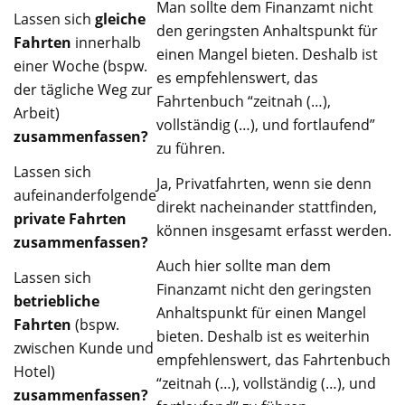
Man sollte dem Finanzamt nicht
Lassen sich
gleiche
den geringsten Anhaltspunkt für
Fahrten
innerhalb
einen Mangel bieten. Deshalb ist
einer Woche (bspw.
es empfehlenswert, das
der tägliche Weg zur
Fahrtenbuch “zeitnah (…),
Arbeit)
vollständig (…), und fortlaufend”
zusammenfassen?
zu führen.
Lassen sich
Ja, Privatfahrten, wenn sie denn
aufeinanderfolgende
direkt nacheinander stattfinden,
private Fahrten
können insgesamt erfasst werden.
zusammenfassen?
Auch hier sollte man dem
Lassen sich
Finanzamt nicht den geringsten
betriebliche
Anhaltspunkt für einen Mangel
Fahrten
(bspw.
bieten. Deshalb ist es weiterhin
zwischen Kunde und
empfehlenswert, das Fahrtenbuch
Hotel)
“zeitnah (…), vollständig (…), und
zusammenfassen?