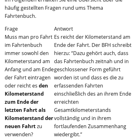
häufig gestellten Fragen rund ums Thema
Fahrtenbuch.
Frage
Antwort
Muss man pro Fahrt
Es reicht der Kilometerstand am
im Fahrtenbuch
Ende der Fahrt. Der BFH schreibt
immer sowohl den
hierzu: “
Dazu gehört auch, dass
Kilometerstand am
das Fahrtenbuch zeitnah und in
Anfang und am Ende
geschlossener Form geführt
der Fahrt eintragen
worden ist und dass es die zu
oder reicht es
den
erfassenden Fahrten
Kilometerstand
einschließlich des an ihrem Ende
zum Ende der
erreichten
letzten Fahrt als
Gesamtkilometerstands
Kilometerstand der
vollständig und in ihrem
neuen Fahrt
zu
fortlaufenden Zusammenhang
verwenden?
wiedergibt.
”