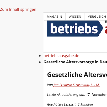
Zum Inhalt springen
MAGAZIN
WISSEN
VERGLEICH
betriebsausgabe.de
Gesetzliche Altersvorsorge in De
Gesetzliche Alters
Von
Jan Frederik Strasmann, LL. M.
Letzte Aktualisierung am: 17. Novembe
Geschätzte Lesezeit:
3
Minuten