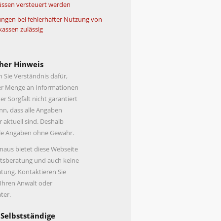
ssen versteuert werden
ngen bei fehlerhafter Nutzung von
kassen zulässig
her Hinweis
n Sie Verständnis dafür,
er Menge an Informationen
er Sorgfalt nicht garantiert
n, dass alle Angaben
r aktuell sind. Deshalb
lle Angaben ohne Gewähr.
naus bietet diese Webseite
tsberatung und auch keine
tung. Kontaktieren Sie
 Ihren Anwalt oder
ter.
 Selbstständige