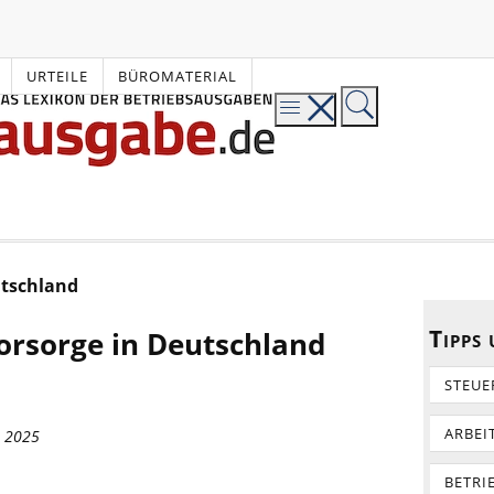
URTEILE
BÜROMATERIAL
utschland
Tipps
vorsorge in Deutschland
STEUE
ARBEI
r 2025
BETRI