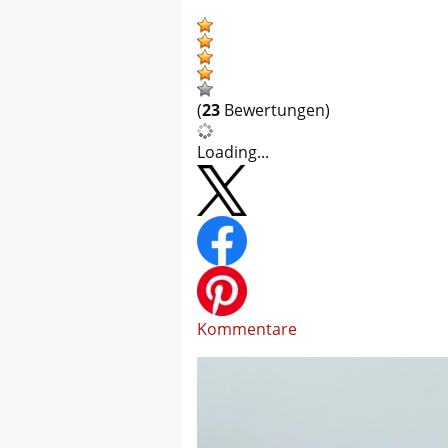
(
23
Bewertungen)
Loading...
Kommentare