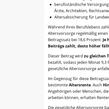
berufsständische Versorgung f
Ärzte, Architekten, Rechtsan
Altersabsicherung für Landwi
Während ihres Berufslebens zahle
Altersvorsorge regelmäßig einen 
Beitragssatz bei 18,6 Prozent.
Je 
Beiträge zahlt, desto höher fäll
Dieser Beitrag wird
zu gleichen 
bezahlt, sodass jeden Monat 9,3
gesetzliche Altersvorsorge anfall
Im Gegenzug für diese Beitragsz
bestimmte
Altersrente
. Auch
Hi
Angehörigen oder Menschen, die 
arbeiten können, erhalten Rente
Die gesetzliche Altersvorsorge 