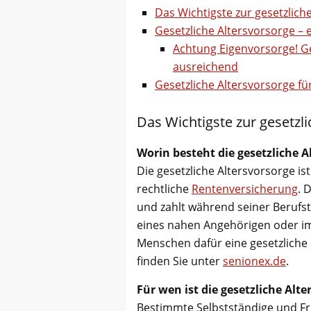
Das Wichtigste zur gesetzlich
Gesetzliche Altersvorsorge – 
Achtung Eigenvorsorge! Ge
ausreichend
Gesetzliche Altersvorsorge fü
Das Wichtigste zur gesetzl
Worin besteht die gesetzliche A
Die gesetzliche Altersvorsorge ist
rechtliche
Rentenversicherung
. 
und zahlt während seiner Berufstä
eines nahen Angehörigen oder im
Menschen dafür eine gesetzliche
finden Sie unter
senionex.de
.
Für wen ist die gesetzliche Alte
Bestimmte Selbstständige und Frei