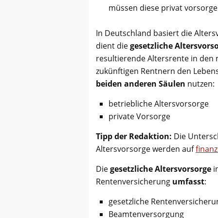
müssen diese privat vorsorge
In Deutschland basiert die Alter
dient die
gesetzliche Altersvor
resultierende Altersrente in den 
zukünftigen Rentnern den Lebensa
beiden anderen Säulen
nutzen:
betriebliche Altersvorsorge
private Vorsorge
Tipp der Redaktion:
Die Untersch
Altersvorsorge werden auf
finan
Die
gesetzliche Altersvorsorge
i
Rentenversicherung
umfasst
:
gesetzliche Rentenversicheru
Beamtenversorgung