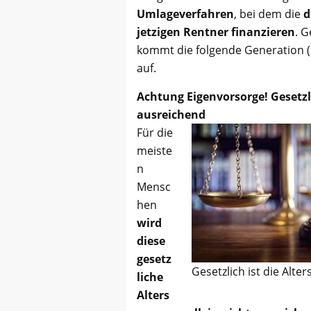
Umlageverfahren
, bei dem die
d
jetzigen Rentner finanzieren
. G
kommt die folgende Generation (
auf.
Achtung Eigenvorsorge! Gesetzl
ausreichend
Für die
meiste
n
Mensc
hen
wird
diese
gesetz
Gesetzlich ist die Alt
liche
Alters