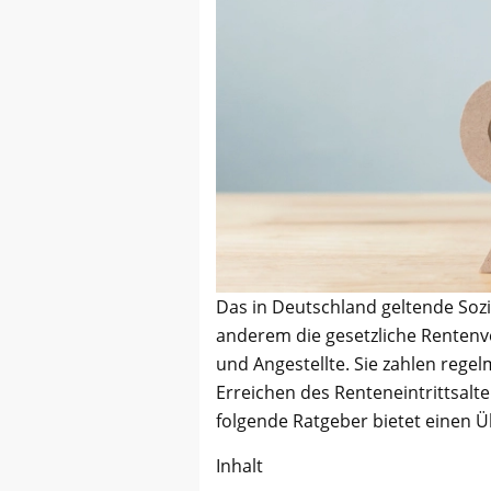
Das in Deutschland geltende Soz
anderem die gesetzliche Rentenve
und Angestellte. Sie zahlen reg
Erreichen des Renteneintrittsalt
folgende Ratgeber bietet einen Üb
Inhalt