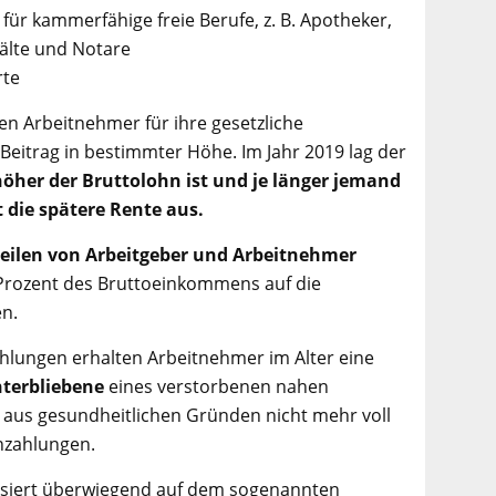
ür kammerfähige freie Berufe, z. B. Apotheker,
wälte und Notare
rte
n Arbeitnehmer für ihre gesetzliche
Beitrag in bestimmter Höhe. Im Jahr 2019 lag der
höher der Bruttolohn ist und je länger jemand
t die spätere Rente aus.
Teilen von Arbeitgeber und Arbeitnehmer
 Prozent des Bruttoeinkommens auf die
en.
ahlungen erhalten Arbeitnehmer im Alter eine
nterbliebene
eines verstorbenen nahen
aus gesundheitlichen Gründen nicht mehr voll
nzahlungen.
basiert überwiegend auf dem sogenannten