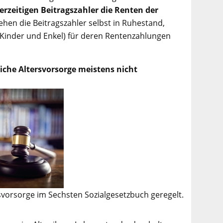
erzeitigen Beitragszahler die Renten der
ehen die Beitragszahler selbst in Ruhestand,
Kinder und Enkel) für deren Rentenzahlungen
iche Altersvorsorge meistens nicht
ersvorsorge im Sechsten Sozialgesetzbuch geregelt.