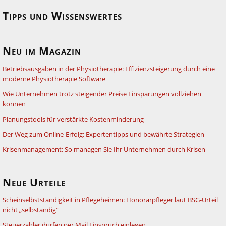
Tipps und Wissenswertes
Neu im Magazin
Betriebsausgaben in der Physiotherapie: Effizienzsteigerung durch eine
moderne Physiotherapie Software
Wie Unternehmen trotz steigender Preise Einsparungen vollziehen
können
Planungstools für verstärkte Kostenminderung
Der Weg zum Online-Erfolg: Expertentipps und bewährte Strategien
Krisenmanagement: So managen Sie Ihr Unternehmen durch Krisen
Neue Urteile
Scheinselbstständigkeit in Pflegeheimen: Honorarpfleger laut BSG-Urteil
nicht „selbständig“
Steuerzahler dürfen per Mail Einspruch einlegen