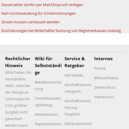
Steuerzahler dürfen per Mail Einspruch einlegen
Kein Vorsteuerabzug für Scheinrechnungen
Zinsen müssen versteuert werden
Zuschätzungen bei fehlerhafter Nutzung von Registrierkassen zulässig
Rechtlicher
Wiki für
Service &
Internes
Hinweis
Selbstständi
Ratgeber
Presse
ge
Bitte haben Sie
Afa-Tabelle
Bildnachweise
Verständnis
Betriebsausstat
Geschäftskonto
dafür, dass bei
Datenschutz
tung
-Vergleich
der Menge an
Impressum
Investitionsabz
Informationen
Geschäftsversic
ugsbetrag
trotz größter
herung-
Sorgfalt nicht
Vergleich
Werbekosten
garantiert
Gebäudeversich
Repräsentation
werden kann,