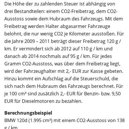
Die Höhe der zu zahlenden Steuer ist abhängig von
drei Bestandteilen: einem CO2-Freibetrag, dem CO2-
Ausstoss sowie dem Hubraum des Fahrzeugs. Mit dem
Freibetrag werden Halter abgasarmer Fahrzeuge
belohnt, die nur wenig CO2 je Kilometer ausstoßen. Für
die Jahre 2009 – 2011 beträgt dieser Freibetrag 120 g /
km. Er vermindert sich ab 2012 auf 110 g / km und
danach ab 2014 nochmals auf 95 g / km. Für jedes
Gramm CO2-Ausstoss, was über dem Freibetrag liegt,
wird der Fahrzeughalter mit 2,- EUR zur Kasse gebeten.
Hinzu kommt ein Aufschlag auf die Steuerschuld, die
sich nach dem Hubraum des Fahrzeugs berechnet. Für
je 100 cm³ sind zusätzlich 2,- EUR für Benzin- bzw. 9,50
EUR für Dieselmotoren zu bezahlen.
Berechnungsbeispiel
BMW 120d (1.995 cm³) mit einem CO2-Ausstoss von 138
g / km