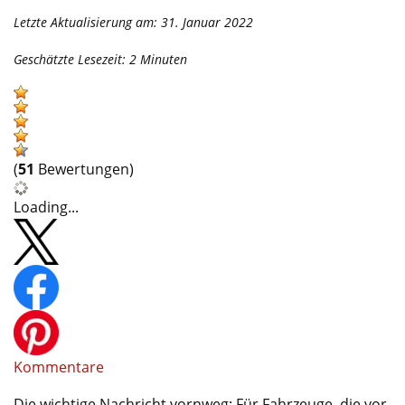
Letzte Aktualisierung am: 31. Januar 2022
Geschätzte Lesezeit:
2
Minuten
(
51
Bewertungen)
Loading...
Kommentare
Die wichtige Nachricht vornweg: Für Fahrzeuge, die vor