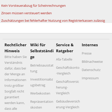
Kein Vorsteuerabzug für Scheinrechnungen
Zinsen müssen versteuert werden
Zuschätzungen bei fehlerhafter Nutzung von Registrierkassen zulässig
Rechtlicher
Wiki für
Service &
Internes
Hinweis
Selbstständi
Ratgeber
Presse
ge
Bitte haben Sie
Afa-Tabelle
Bildnachweise
Verständnis
Betriebsausstat
Geschäftskonto
dafür, dass bei
Datenschutz
tung
-Vergleich
der Menge an
Impressum
Investitionsabz
Informationen
Geschäftsversic
ugsbetrag
trotz größter
herung-
Sorgfalt nicht
Vergleich
Werbekosten
garantiert
Gebäudeversich
Repräsentation
werden kann,
erung-Vergleich
skosten
dass alle