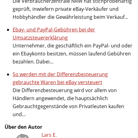
Die Verbraucherzentrale NRW hat stichprobenartig
geprüft, inwiefern private eBay-Verkäufer und
Hobbyhändler die Gewährleistung beim Verkauf…
Ebay- und PayPal-Gebühren bei der
Umsatzsteuererklärung
Unternehmer, die geschäftlich ein PayPal- und oder
ein Ebaykonto besitzen, müssen laufend Gebühren
bezahlen. Dabei…
So werden mit der Differenzbesteuerung
gebrauchte Waren bei eBay versteuert
Die Differenzbesteuerung wird vor allem von
Händlern angewendet, die hauptsächlich
Gebrauchtgegenstände von Privatleuten kaufen
und…
Über den Autor
Lars E.