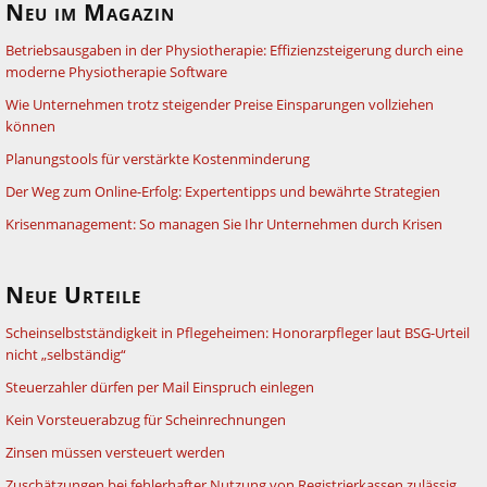
Neu im Magazin
Betriebsausgaben in der Physiotherapie: Effizienzsteigerung durch eine
moderne Physiotherapie Software
Wie Unternehmen trotz steigender Preise Einsparungen vollziehen
können
Planungstools für verstärkte Kostenminderung
Der Weg zum Online-Erfolg: Expertentipps und bewährte Strategien
Krisenmanagement: So managen Sie Ihr Unternehmen durch Krisen
Neue Urteile
Scheinselbstständigkeit in Pflegeheimen: Honorarpfleger laut BSG-Urteil
nicht „selbständig“
Steuerzahler dürfen per Mail Einspruch einlegen
Kein Vorsteuerabzug für Scheinrechnungen
Zinsen müssen versteuert werden
Zuschätzungen bei fehlerhafter Nutzung von Registrierkassen zulässig