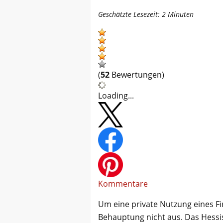
Geschätzte Lesezeit:
2
Minuten
(
52
Bewertungen)
Loading...
Kommentare
Um eine private Nutzung eines Fi
Behauptung nicht aus. Das Hessis