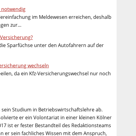
1 notwendig
Vereinfachung im Meldewesen erreichen, deshalb
ungen zur…
-Versicherung?
die Sparfüchse unter den Autofahrern auf der
-Versicherung wechseln
beeilen, da ein Kfz-Versicherungswechsel nur noch
 sein Studium in Betriebswirtschaftslehre ab.
lvierte er ein Volontariat in einer kleinen Kölner
017 ist er fester Bestandteil des Redaktionsteams
n er sein fachliches Wissen mit dem Anspruch,