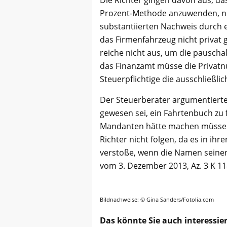
Die Richter gingen davon aus, das
Prozent-Methode anzuwenden, nur
substantiierten Nachweis durch 
das Firmenfahrzeug nicht privat 
reiche nicht aus, um die pauscha
das Finanzamt müsse die Privatn
Steuerpflichtige die ausschließli
Der Steuerberater argumentierte
gewesen sei, ein Fahrtenbuch zu 
Mandanten hätte machen müssen
Richter nicht folgen, da es in ih
verstoße, wenn die Namen seiner
vom 3. Dezember 2013, Az. 3 K 11
Bildnachweise: © Gina Sanders/Fotolia.com
Das könnte Sie auch interessie