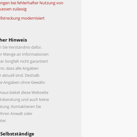
ngen bei fehlerhafter Nutzung von
kassen zulässig
lstreckung modernisiert
her Hinweis
n Sie Verständnis dafür,
er Menge an Informationen
er Sorgfalt nicht garantiert
n, dass alle Angaben
r aktuell sind. Deshalb
lle Angaben ohne Gewähr.
naus bietet diese Webseite
tsberatung und auch keine
tung. Kontaktieren Sie
 Ihren Anwalt oder
ter.
 Selbstständige