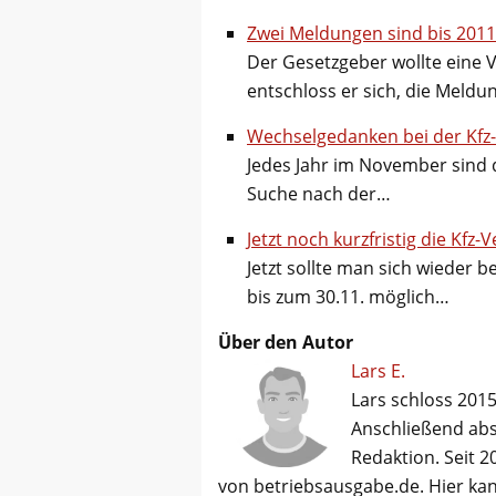
Zwei Meldungen sind bis 201
Der Gesetzgeber wollte eine 
entschloss er sich, die Meld
Wechselgedanken bei der Kfz
Jedes Jahr im November sind 
Suche nach der…
Jetzt noch kurzfristig die Kfz
Jetzt sollte man sich wieder 
bis zum 30.11. möglich…
Über den Autor
Lars E.
Lars schloss 2015
Anschließend abso
Redaktion. Seit 2
von betriebsausgabe.de. Hier kan