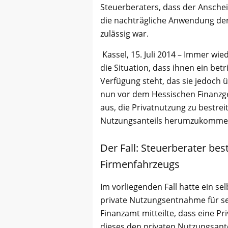
Steuerberaters, dass der Ansche
die nachträgliche Anwendung de
zulässig war.
Kassel, 15. Juli 2014 – Immer 
die Situation, dass ihnen ein bet
Verfügung steht, das sie jedoch 
nun vor dem Hessischen Finanzger
aus, die Privatnutzung zu bestre
Nutzungsanteils herumzukomme
Der Fall: Steuerberater bes
Firmenfahrzeugs
Im vorliegenden Fall hatte ein se
private Nutzungsentnahme für s
Finanzamt mitteilte, dass eine Pr
dieses den privaten Nutzungsant