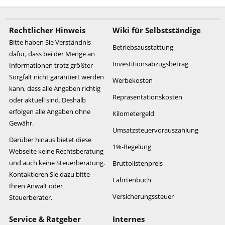
Rechtlicher Hinweis
Wiki für Selbstständige
Bitte haben Sie Verständnis
Betriebsausstattung
dafür, dass bei der Menge an
Investitionsabzugsbetrag
Informationen trotz größter
Sorgfalt nicht garantiert werden
Werbekosten
kann, dass alle Angaben richtig
Repräsentationskosten
oder aktuell sind. Deshalb
erfolgen alle Angaben ohne
Kilometergeld
Gewähr.
Umsatzsteuervorauszahlung
Darüber hinaus bietet diese
1%-Regelung
Webseite keine Rechtsberatung
und auch keine Steuerberatung.
Bruttolistenpreis
Kontaktieren Sie dazu bitte
Fahrtenbuch
Ihren Anwalt oder
Versicherungssteuer
Steuerberater.
Service & Ratgeber
Internes