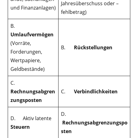
Jahresüberschuss oder –
und Finanzanlagen)
fehlbetrag
)
B.
Umlaufvermögen
(Vorräte,
B.
Rückstellungen
Forderungen,
Wertpapiere,
Geldbestände)
C.
Rechnungsabgren
C.
Verbindlichkeiten
zungsposten
D.
D. Aktiv latente
Rechnungsabgrenzungspo
Steuern
sten