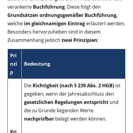
verankerte
Buchführung
. Diese folgt den
Grundsätzen ordnungsgemäßer Buchführung
,
welche
im gleichnamigen Eintrag
erläutert werden.
Besonders hervorzuheben sind in diesem
Zusammenhang jedoch
zwei Prinzipien
:
Pri
nzi
Bedeutung
p
Die
Richtigkeit (nach § 239 Abs. 2 HGB)
ist
gegeben, wenn der Jahresabschluss den
gesetzlichen Regelungen entspricht
und
die zu Grunde liegenden Werte
nachprüfbar
belegt werden können.
Pri