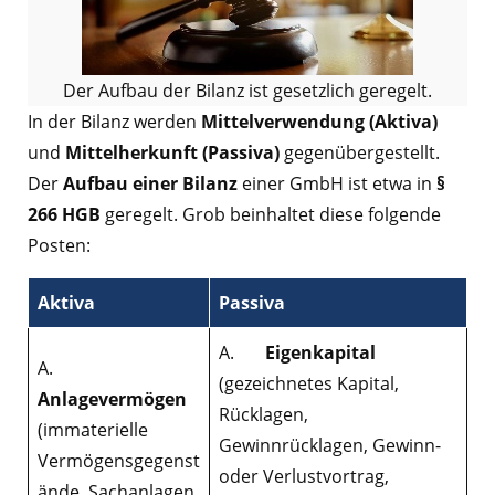
Der Aufbau der Bilanz ist gesetzlich geregelt.
In der Bilanz werden
Mittelverwendung (Aktiva)
und
Mittelherkunft (Passiva)
gegenübergestellt.
Der
Aufbau einer Bilanz
einer GmbH ist etwa in
§
266 HGB
geregelt. Grob beinhaltet diese folgende
Posten:
Aktiva
Passiva
A.
Eigenkapital
A.
(gezeichnetes Kapital,
Anlagevermögen
Rücklagen,
(immaterielle
Gewinnrücklagen, Gewinn-
Vermögensgegenst
oder Verlustvortrag,
ände, Sachanlagen