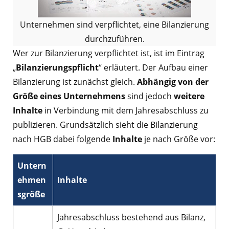
Unternehmen sind verpflichtet, eine Bilanzierung
durchzuführen.
Wer zur Bilanzierung verpflichtet ist, ist im Eintrag
„
Bilanzierungspflicht
“ erläutert. Der Aufbau einer
Bilanzierung ist zunächst gleich.
Abhängig von der
Größe eines Unternehmens
sind jedoch
weitere
Inhalte
in Verbindung mit dem Jahresabschluss zu
publizieren. Grundsätzlich sieht die Bilanzierung
nach HGB dabei folgende
Inhalte
je nach Größe vor:
Untern
ehmen
Inhalte
sgröße
Jahresabschluss bestehend aus Bilanz,