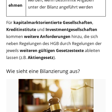
werden, wenn bestimmte Angaben
ehmen
unter der Bilanz angeführt werden
Für
kapitalmarktorientierte Gesellschaften
,
Kreditinstitute
und
Investmentgesellschaften
kommen
weitere Anforderungen
hinzu, die sich
neben Regelungen des HGB durch Regelungen der
jeweils
weiteren gültigen Gesetzestexte
ableiten
lassen (z.B.
Aktiengesetz
).
Wie sieht eine Bilanzierung aus?