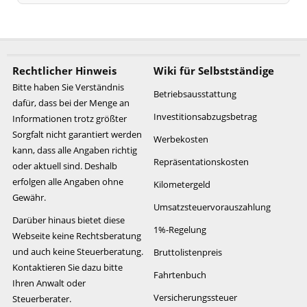
Rechtlicher Hinweis
Wiki für Selbstständige
Bitte haben Sie Verständnis
Betriebsausstattung
dafür, dass bei der Menge an
Investitionsabzugsbetrag
Informationen trotz größter
Sorgfalt nicht garantiert werden
Werbekosten
kann, dass alle Angaben richtig
Repräsentationskosten
oder aktuell sind. Deshalb
erfolgen alle Angaben ohne
Kilometergeld
Gewähr.
Umsatzsteuervorauszahlung
Darüber hinaus bietet diese
1%-Regelung
Webseite keine Rechtsberatung
und auch keine Steuerberatung.
Bruttolistenpreis
Kontaktieren Sie dazu bitte
Fahrtenbuch
Ihren Anwalt oder
Versicherungssteuer
Steuerberater.