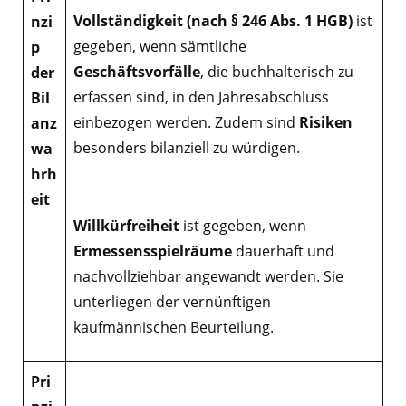
Vollständigkeit (nach § 246 Abs. 1 HGB)
ist
nzi
gegeben, wenn sämtliche
p
Geschäftsvorfälle
, die buchhalterisch zu
der
erfassen sind, in den Jahresabschluss
Bil
einbezogen werden. Zudem sind
Risiken
anz
besonders bilanziell zu würdigen.
wa
hrh
eit
Willkürfreiheit
ist gegeben, wenn
Ermessensspielräume
dauerhaft und
nachvollziehbar angewandt werden. Sie
unterliegen der vernünftigen
kaufmännischen Beurteilung.
Pri