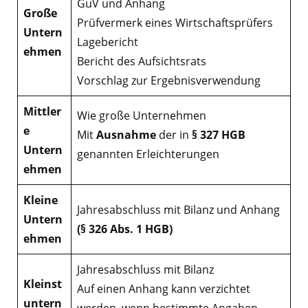
GuV und Anhang
Große
Prüfvermerk eines Wirtschaftsprüfers
Untern
Lagebericht
ehmen
Bericht des Aufsichtsrats
Vorschlag zur Ergebnisverwendung
Mittler
Wie große Unternehmen
e
Mit
Ausnahme
der in
§ 327 HGB
Untern
genannten Erleichterungen
ehmen
Kleine
Jahresabschluss mit Bilanz und Anhang
Untern
(§ 326 Abs. 1 HGB)
ehmen
Jahresabschluss mit Bilanz
Kleinst
Auf einen Anhang kann verzichtet
untern