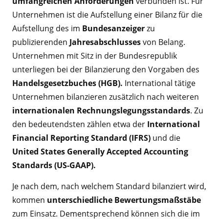
umfangreichen Anforderungen
verbunden ist. Für
Unternehmen ist die Aufstellung einer Bilanz für die
Aufstellung des im
Bundesanzeiger
zu
publizierenden
Jahresabschlusses
von Belang.
Unternehmen mit Sitz in der Bundesrepublik
unterliegen bei der Bilanzierung den Vorgaben des
Handelsgesetzbuches (HGB).
International tätige
Unternehmen bilanzieren zusätzlich nach weiteren
internationalen Rechnungslegungsstandards
. Zu
den bedeutendsten zählen etwa der
International
Financial Reporting Standard (IFRS)
und die
United States Generally Accepted Accounting
Standards (US-GAAP).
Je nach dem, nach welchem Standard bilanziert wird,
kommen
unterschiedliche
Bewertungsmaßstäbe
zum Einsatz. Dementsprechend können sich die im