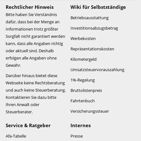
Rechtlicher Hinweis
Wiki für Selbstständige
Bitte haben Sie Verständnis
Betriebsausstattung
dafür, dass bei der Menge an
Investitionsabzugsbetrag
Informationen trotz größter
Sorgfalt nicht garantiert werden
Werbekosten
kann, dass alle Angaben richtig
Repräsentationskosten
oder aktuell sind. Deshalb
erfolgen alle Angaben ohne
Kilometergeld
Gewähr.
Umsatzsteuervorauszahlung
Darüber hinaus bietet diese
1%-Regelung
Webseite keine Rechtsberatung
und auch keine Steuerberatung.
Bruttolistenpreis
Kontaktieren Sie dazu bitte
Fahrtenbuch
Ihren Anwalt oder
Versicherungssteuer
Steuerberater.
Service & Ratgeber
Internes
Afa-Tabelle
Presse