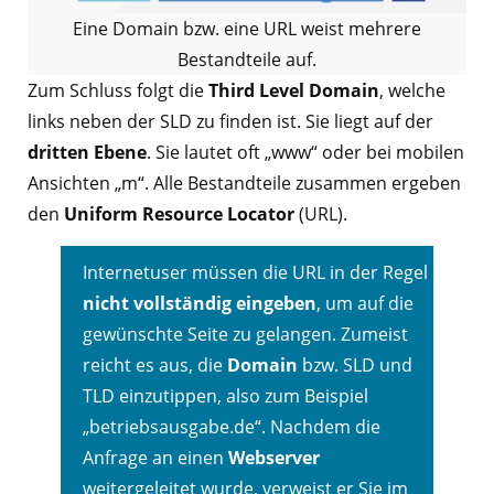
Eine Domain bzw. eine URL weist mehrere
Bestandteile auf.
Zum Schluss folgt die
Third Level Domain
, welche
links neben der SLD zu finden ist. Sie liegt auf der
dritten Ebene
. Sie lautet oft „www“ oder bei mobilen
Ansichten „m“. Alle Bestandteile zusammen ergeben
den
Uniform Resource Locator
(URL).
Internetuser müssen die URL in der Regel
nicht vollständig eingeben
, um auf die
gewünschte Seite zu gelangen. Zumeist
reicht es aus, die
Domain
bzw. SLD und
TLD einzutippen, also zum Beispiel
„betriebsausgabe.de“. Nachdem die
Anfrage an einen
Webserver
weitergeleitet wurde, verweist er Sie im