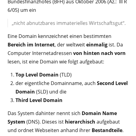
Bundesfinanzhofes (BFH) aus Oktober 2006 (Az.: III R
6/05) um ein
„nicht abnutzbares immaterielles Wirtschaftsgut“.
Eine Domain kennzeichnet einen bestimmten
Bereich im Internet
, der weltweit
einmalig
ist. Da
Computer Internetadressen
von hinten nach vorn
lesen, ist eine Domain wie folgt aufgebaut:
Top Level Domain
(TLD)
der eigentliche Domainname, auch
Second Level
Domain
(SLD) und die
Third Level Domain
Das System dahinter nennt sich
Domain Name
System
(DNS). Dieses ist
hierarchisch
aufgebaut
und ordnet Webseiten anhand ihrer
Bestandteile
.