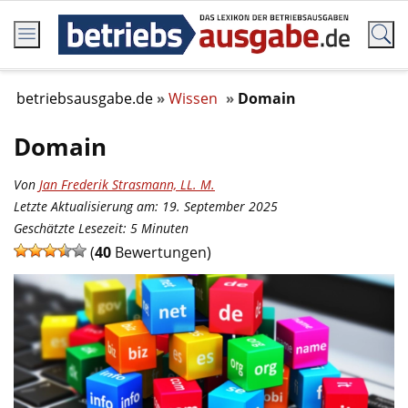
betriebsausgabe.de
Wissen
Domain
Domain
Von
Jan Frederik Strasmann, LL. M.
Letzte Aktualisierung am: 19. September 2025
Geschätzte Lesezeit:
5
Minuten
(
40
Bewertungen)