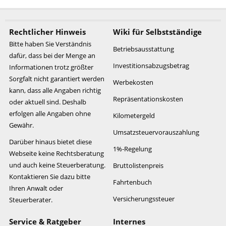
Rechtlicher Hinweis
Wiki für Selbstständige
Bitte haben Sie Verständnis
Betriebsausstattung
dafür, dass bei der Menge an
Investitionsabzugsbetrag
Informationen trotz größter
Sorgfalt nicht garantiert werden
Werbekosten
kann, dass alle Angaben richtig
Repräsentationskosten
oder aktuell sind. Deshalb
erfolgen alle Angaben ohne
Kilometergeld
Gewähr.
Umsatzsteuervorauszahlung
Darüber hinaus bietet diese
1%-Regelung
Webseite keine Rechtsberatung
und auch keine Steuerberatung.
Bruttolistenpreis
Kontaktieren Sie dazu bitte
Fahrtenbuch
Ihren Anwalt oder
Versicherungssteuer
Steuerberater.
Service & Ratgeber
Internes