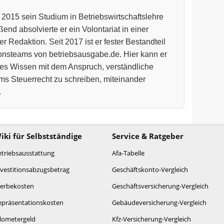
 2015 sein Studium in Betriebswirtschaftslehre
end absolvierte er ein Volontariat in einer
r Redaktion. Seit 2017 ist er fester Bestandteil
onsteams von betriebsausgabe.de. Hier kann er
hes Wissen mit dem Anspruch, verständliche
ms Steuerrecht zu schreiben, miteinander
.
iki für Selbstständige
Service & Ratgeber
etriebsausstattung
Afa-Tabelle
nvestitionsabzugsbetrag
Geschäftskonto-Vergleich
erbekosten
Geschäftsversicherung-Vergleich
epräsentationskosten
Gebäudeversicherung-Vergleich
ilometergeld
Kfz-Versicherung-Vergleich