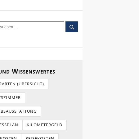
 und Wissenswertes
RARTEN (ÜBERSICHT)
TSZIMMER
EBSAUSSTATTUNG
ESSPLAN
KILOMETERGELD
TKOSTEN
REISEKOSTEN