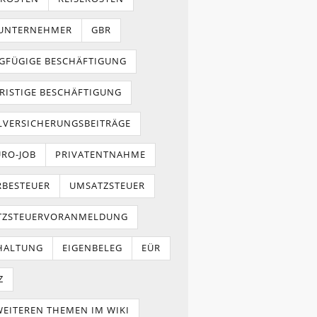
NUNTERNEHMER
GBR
GFÜGIGE BESCHÄFTIGUNG
RISTIGE BESCHÄFTIGUNG
LVERSICHERUNGSBEITRÄGE
URO-JOB
PRIVATENTNAHME
BESTEUER
UMSATZSTEUER
TZSTEUERVORANMELDUNG
HALTUNG
EIGENBELEG
EÜR
Z
WEITEREN THEMEN IM WIKI