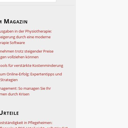
m Magazin
usgaben in der Physiotherapie:
steigerung durch eine moderne
rapie Software
nehmen trotz steigender Preise
gen vollziehen können
ools für verstärkte Kostenminderung
um Online-Erfolg: Expertentipps und
Strategien
nagement: So managen Sie Ihr
men durch Krisen
Urteile
bstständigkeit in Pflegeheimen: