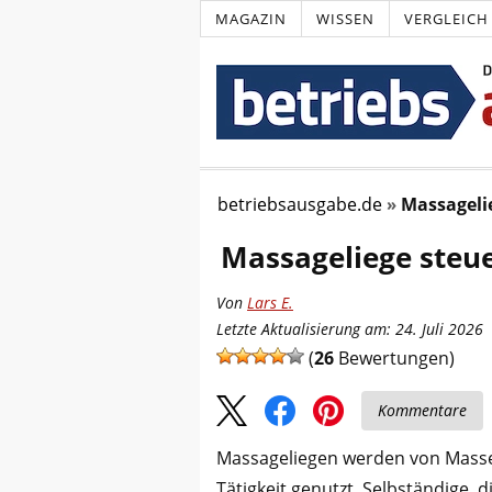
MAGAZIN
WISSEN
VERGLEICH
betriebsausgabe.de
Massageli
Massageliege steue
Von
Lars E.
Letzte Aktualisierung am: 24. Juli 2026
(
26
Bewertungen)
Kommentare
Massageliegen werden von Mass
Tätigkeit genutzt. Selbständige, 