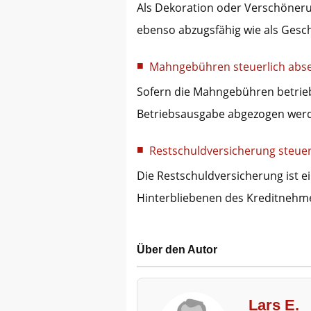
Als Dekoration oder Verschöneru
ebenso abzugsfähig wie als Ges
Mahngebühren steuerlich abs
Sofern die Mahngebühren betriebl
Betriebsausgabe abgezogen we
Restschuldversicherung steuer
Die Restschuldversicherung ist e
Hinterbliebenen des Kreditnehme
Über den Autor
Lars E.