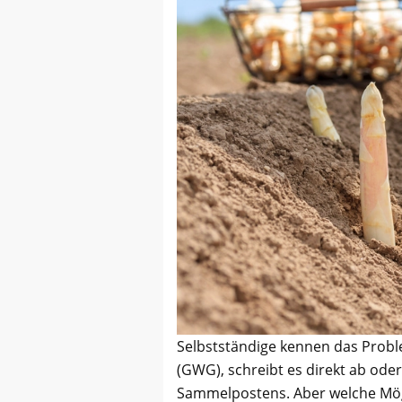
Selbstständige kennen das Probl
(GWG), schreibt es direkt ab ode
Sammelpostens. Aber welche Mögl