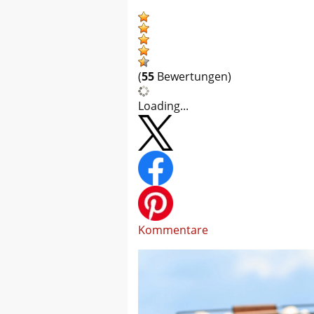
(
55
Bewertungen)
Loading...
Kommentare