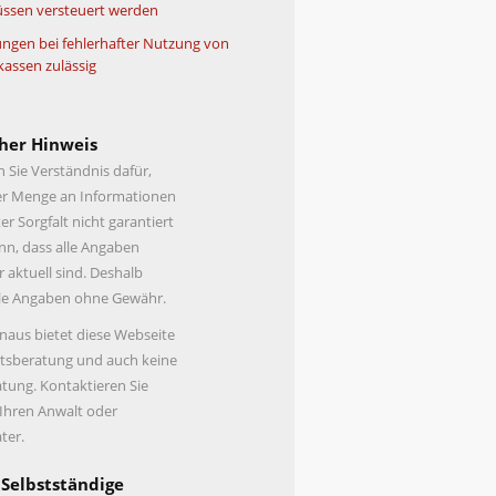
ssen versteuert werden
ngen bei fehlerhafter Nutzung von
kassen zulässig
her Hinweis
n Sie Verständnis dafür,
er Menge an Informationen
er Sorgfalt nicht garantiert
n, dass alle Angaben
r aktuell sind. Deshalb
lle Angaben ohne Gewähr.
naus bietet diese Webseite
tsberatung und auch keine
tung. Kontaktieren Sie
 Ihren Anwalt oder
ter.
 Selbstständige