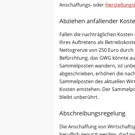
Anschaffungs- oder
Herstellungs
Abziehen anfallender Kost
Fallen die nachträglichen Kosten 
ihres Auftretens als Betriebskost
Nettogrenze von 250 Euro durch d
Befürchtung, das GWG könnte auf
Sammelposten wandern, ist unb
abgeschrieben, erhöhen die nach
Sammelposten des aktuellen Wirts
Kosten entstehen. Der Sammelpo
bleibt unberührt.
Abschreibungsregelung
Die Anschaffung von Wirtschafts
beruflich genutzt werden, darf ni