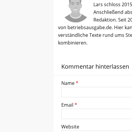
Lars schloss 2015
Anschließend abso
Redaktion. Seit 2
von betriebsausgabe.de. Hier kan
verständliche Texte rund ums St
kombinieren.
Kommentar hinterlassen
Name
*
Email
*
Website