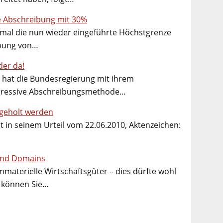
e Abschreibung mit 30%
nmal die nun wieder eingeführte Höchstgrenze
ibung von…
der da!
0 hat die Bundesregierung mit ihrem
gressive Abschreibungsmethode…
hgeholt werden
 in seinem Urteil vom 22.06.2010, Aktenzeichen:
und Domains
materielle Wirtschaftsgüter – dies dürfte wohl
h können Sie…