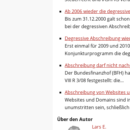
Ab 2006 wieder die degressiv
Bis zum 31.12.2000 galt scho
bei der degressiven Abschre
Degressive Abschreibung wie
Erst einmal für 2009 und 201
Konjunkturprogramm die de
Abschreibung darf nicht nac
Der Bundesfinanzhof (BFH) hat
VIII R 3/08 festgestellt: die…
Abschreibung von Websites 
Websites und Domains sind im
unumstritten sein, schließlic
Über den Autor
Lars E.