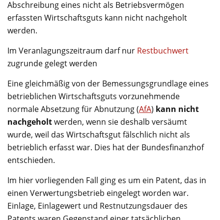
Abschreibung eines nicht als Betriebs­vermögen
erfassten Wirtschafts­guts kann nicht nachgeholt
werden.
Im Veranlagungszeitraum darf nur
Restbuchwert
zugrunde gelegt werden
Eine gleichmäßig von der Bemessungsgrundlage eines
betrieblichen Wirtschaftsguts vorzunehmende
normale Absetzung für Abnutzung (
AfA
)
kann nicht
nachgeholt
werden, wenn sie deshalb versäumt
wurde, weil das Wirtschaftsgut fälschlich nicht als
betrieblich erfasst war. Dies hat der Bundesfinanzhof
entschieden.
Im hier vorliegenden Fall ging es um ein Patent, das in
einen Verwertungsbetrieb eingelegt worden war.
Einlage, Einlagewert und Restnutzungsdauer des
Patents waren Gegenstand einer tatsächlichen