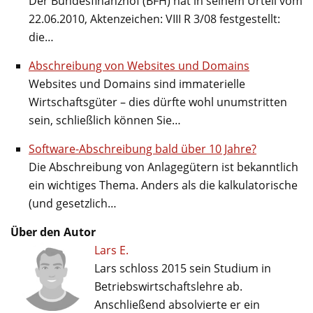
Der Bundesfinanzhof (BFH) hat in seinem Urteil vom
22.06.2010, Aktenzeichen: VIII R 3/08 festgestellt:
die…
Abschreibung von Websites und Domains
Websites und Domains sind immaterielle
Wirtschaftsgüter – dies dürfte wohl unumstritten
sein, schließlich können Sie…
Software-Abschreibung bald über 10 Jahre?
Die Abschreibung von Anlagegütern ist bekanntlich
ein wichtiges Thema. Anders als die kalkulatorische
(und gesetzlich…
Über den Autor
Lars E.
Lars schloss 2015 sein Studium in
Betriebswirtschaftslehre ab.
Anschließend absolvierte er ein