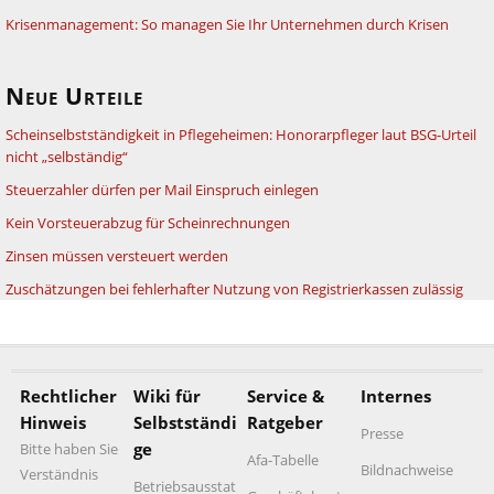
Krisenmanagement: So managen Sie Ihr Unternehmen durch Krisen
Neue Urteile
Scheinselbstständigkeit in Pflegeheimen: Honorarpfleger laut BSG-Urteil
nicht „selbständig“
Steuerzahler dürfen per Mail Einspruch einlegen
Kein Vorsteuerabzug für Scheinrechnungen
Zinsen müssen versteuert werden
Zuschätzungen bei fehlerhafter Nutzung von Registrierkassen zulässig
Rechtlicher
Wiki für
Service &
Internes
Hinweis
Selbstständi
Ratgeber
Presse
ge
Bitte haben Sie
Afa-Tabelle
Bildnachweise
Verständnis
Betriebsausstat