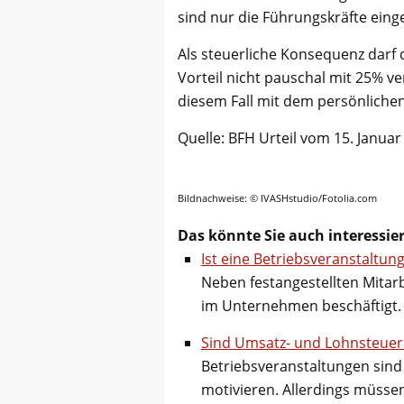
sind nur die Führungskräfte einge
Als steuerliche Konsequenz darf
Vorteil nicht pauschal mit 25% ve
diesem Fall mit dem persönliche
Quelle: BFH Urteil vom 15. Januar
Bildnachweise: © IVASHstudio/Fotolia.com
Das könnte Sie auch interessie
Ist eine Betriebsveranstaltun
Neben festangestellten Mitarb
im Unternehmen beschäftigt. 
Sind Umsatz- und Lohnsteuer b
Betriebsveranstaltungen sind 
motivieren. Allerdings müsse