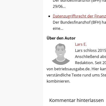
Der Bundesfinanzhof (BFH) hat
29/06…
Datenzugriffsrecht der Finan
Der Bundesfinanzhof (BFH) hat
eine…
Über den Autor
Lars E.
Lars schloss 2015
Anschließend abso
Redaktion. Seit 2
von betriebsausgabe.de. Hier kan
verständliche Texte rund ums St
kombinieren.
Kommentar hinterlassen