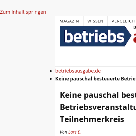
Zum Inhalt springen
MAGAZIN
WISSEN
VERGLEICH
betriebsausgabe.de
Keine pauschal besteuerte Betri
Keine pauschal bes
Betriebsveranstalt
Teilnehmerkreis
Von
Lars E.