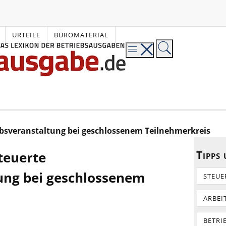
URTEILE
BÜROMATERIAL
ebsveranstaltung bei geschlossenem Teilnehmerkreis
Tipps
teuerte
ung bei geschlossenem
STEUE
ARBEI
BETRI