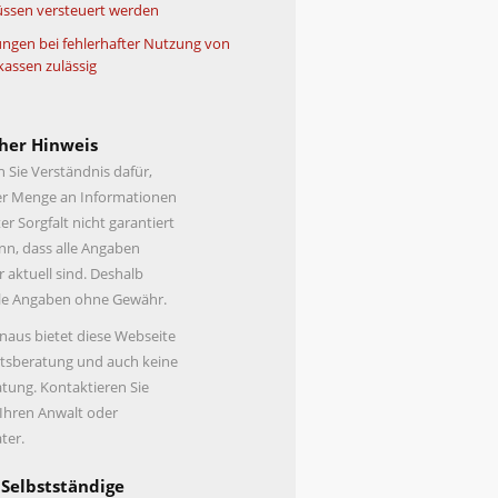
ssen versteuert werden
ngen bei fehlerhafter Nutzung von
kassen zulässig
her Hinweis
n Sie Verständnis dafür,
er Menge an Informationen
er Sorgfalt nicht garantiert
n, dass alle Angaben
r aktuell sind. Deshalb
lle Angaben ohne Gewähr.
naus bietet diese Webseite
tsberatung und auch keine
tung. Kontaktieren Sie
 Ihren Anwalt oder
ter.
 Selbstständige