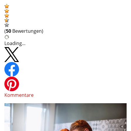
(
50
Bewertungen)
Loading...
Kommentare