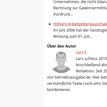
Unternehmen, die nicht bilan
Rechnung zur Gewinnermittlu
Vordruck…
Höhere Arbeitgeberpauschale
Im Juni 2006 hat der Gesetzge
Wirkung zum 01. Juli…
Über den Autor
Lars E.
Lars schloss 2015
Anschließend abso
Redaktion. Seit 2
von betriebsausgabe.de. Hier kan
verständliche Texte rund ums St
kombinieren.