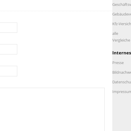
Geschäftsv
Gebäudeve
Kfz-Versic
alle
Vergleich
Internes
Presse
Bildnachw
Datenschu
Impressu