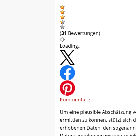
(
31
Bewertungen)
Loading...
Kommentare
Um eine plausible Abschätzung 
ermittlen zu können, stützt sich d
erhobenen Daten, den sogenann
Datensammlungen werden regelmäß