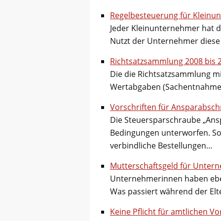
Regelbesteuerung für Kleinu
Jeder Kleinunternehmer hat d
Nutzt der Unternehmer diese 
Richtsatzsammlung 2008 bis 
Die die Richtsatzsammlung mi
Wertabgaben (Sachentnahmen)
Vorschriften für Ansparabsch
Die Steuersparschraube „Ansp
Bedingungen unterworfen. So 
verbindliche Bestellungen…
Mutterschaftsgeld für Unter
Unternehmerinnen haben ebens
Was passiert während der Elt
Keine Pflicht für amtlichen V