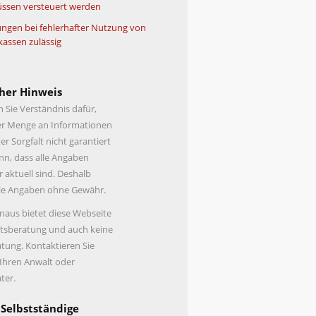
ssen versteuert werden
ngen bei fehlerhafter Nutzung von
kassen zulässig
her Hinweis
n Sie Verständnis dafür,
er Menge an Informationen
er Sorgfalt nicht garantiert
n, dass alle Angaben
r aktuell sind. Deshalb
lle Angaben ohne Gewähr.
naus bietet diese Webseite
tsberatung und auch keine
tung. Kontaktieren Sie
 Ihren Anwalt oder
ter.
 Selbstständige