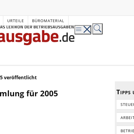
URTEILE
BÜROMATERIAL
 veröffentlicht
Tipps
mlung für 2005
STEUE
ARBEI
BETRI