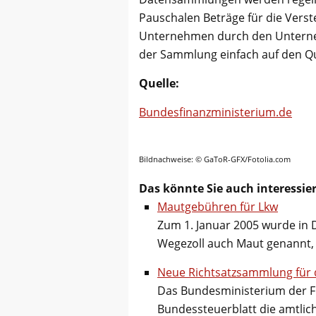
Pauschalen Beträge für die Ver
Unternehmen durch den Unterneh
der Sammlung einfach auf den Que
Quelle:
Bundesfinanzministerium.de
Bildnachweise: © GaToR-GFX/Fotolia.com
Das könnte Sie auch interessie
Mautgebühren für Lkw
Zum 1. Januar 2005 wurde in
Wegezoll auch Maut genannt,
Neue Richtsatzsammlung für 
Das Bundesministerium der Fin
Bundessteuerblatt die amtli